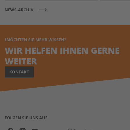
NEWS-ARCHIV
MÖCHTEN SIE MEHR WISSEN?
WIR HELFEN IHNEN GERNE
WEITER
KONTAKT
FOLGEN SIE UNS AUF