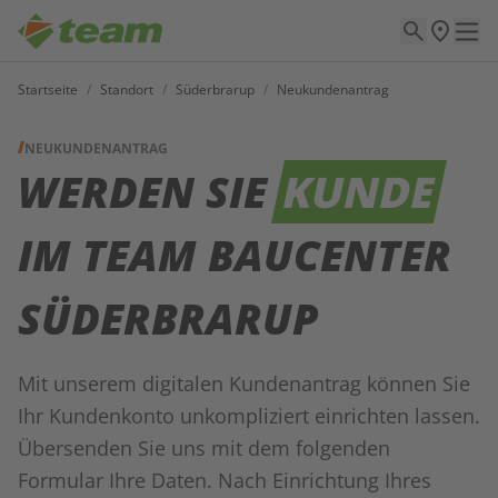
Startseite
/
Standort
/
Süderbrarup
/
Neukundenantrag
NEUKUNDENANTRAG
WERDEN SIE
KUNDE
IM TEAM BAUCENTER
SÜDERBRARUP
Mit unserem digitalen Kundenantrag können Sie
Ihr Kundenkonto unkompliziert einrichten lassen.
Übersenden Sie uns mit dem folgenden
Formular Ihre Daten. Nach Einrichtung Ihres