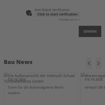
Anti-Robot Verification
Click to start verification
Friendly
Captcha ⇗
SENDEN
Bau News
20.10.2025
16.10.2025
Türen für die Nationalgalerie Berlin
modern