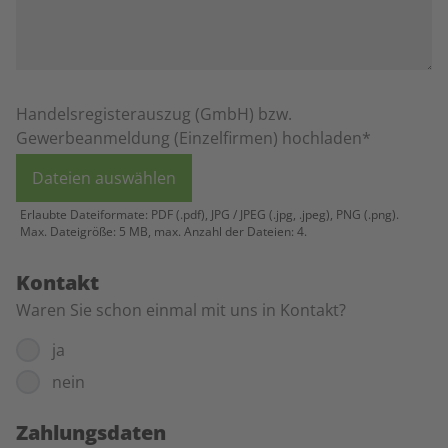
Handelsregisterauszug (GmbH) bzw.
Gewerbeanmeldung (Einzelfirmen) hochladen*
Dateien auswählen
Erlaubte Dateiformate: PDF (.pdf), JPG / JPEG (.jpg, .jpeg), PNG (.png).
Max. Dateigröße: 5 MB, max. Anzahl der Dateien: 4.
Kontakt
Waren Sie schon einmal mit uns in Kontakt?
ja
nein
Zahlungsdaten