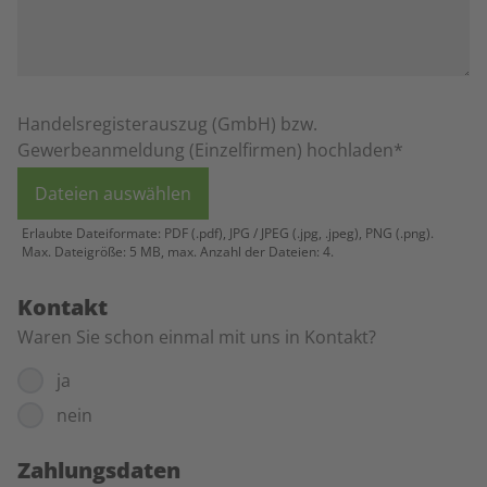
Handelsregisterauszug (GmbH) bzw.
Gewerbeanmeldung (Einzelfirmen) hochladen*
Dateien auswählen
Erlaubte Dateiformate: PDF (.pdf), JPG / JPEG (.jpg, .jpeg), PNG (.png).
Max. Dateigröße: 5 MB, max. Anzahl der Dateien: 4.
Kontakt
Waren Sie schon einmal mit uns in Kontakt?
ja
nein
Zahlungsdaten