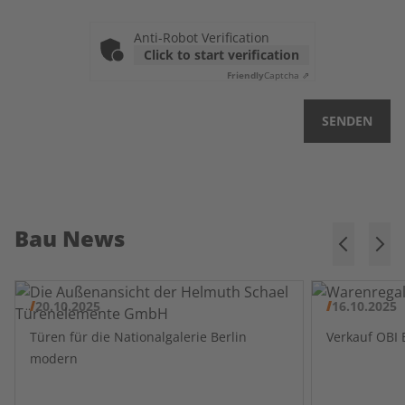
Anti-Robot Verification
Click to start verification
Friendly
Captcha ⇗
SENDEN
Bau News
20.10.2025
16.10.2025
Türen für die Nationalgalerie Berlin
modern