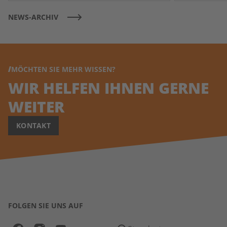
NEWS-ARCHIV
MÖCHTEN SIE MEHR WISSEN?
WIR HELFEN IHNEN GERNE
WEITER
KONTAKT
FOLGEN SIE UNS AUF