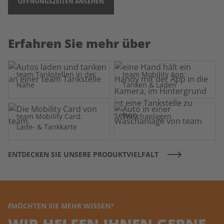
ÖFFNUNGSZEITEN ANSEHEN
Erfahren Sie mehr über
team Tankstellen in der
team Mobility App:
Nähe
Tanken & Laden
team Mobility Card:
Waschanlagen
Lade- & Tankkarte
ENTDECKEN SIE UNSERE PRODUKTVIELFALT
MÖCHTEN SIE MEHR WISSEN?