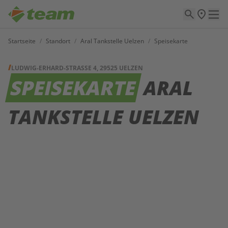
Startseite
/
Standort
/
Aral Tankstelle Uelzen
/
Speisekarte
LUDWIG-ERHARD-STRASSE 4, 29525 UELZEN
SPEISEKARTE
ARAL
TANKSTELLE UELZEN