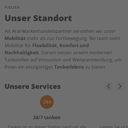
UELZEN
Unser Standort
Als Aral-Markenhandelspartner verstehen wir unter
Mobilität
mehr als nur Fortbewegung. Bei team steht
Mobilität für
Flexibilität, Komfort und
Nachhaltigkeit
. Darum setzen unsere modernen
Tankstellen auf Innovation und Weiterentwicklung, um
Ihnen ein einzigartiges
Tankerlebnis
zu bieten.
Unsere Services
24/7 tanken
Tanken ist an dieser Station rund um die
Lassen Sie sic