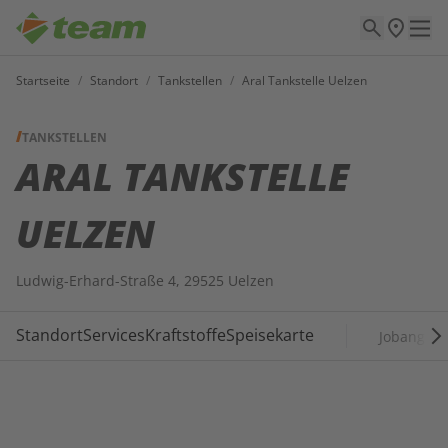
Startseite
/
Standort
/
Tankstellen
/
Aral Tankstelle Uelzen
TANKSTELLEN
ARAL TANKSTELLE
UELZEN
Ludwig-Erhard-Straße 4, 29525 Uelzen
Standort
Services
Kraftstoffe
Speisekarte
Jobangebo