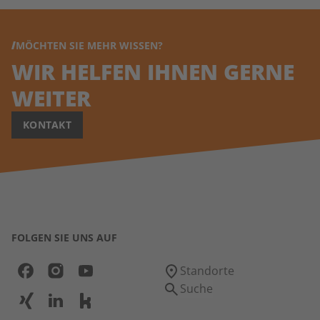
MÖCHTEN SIE MEHR WISSEN?
WIR HELFEN IHNEN GERNE
WEITER
KONTAKT
FOLGEN SIE UNS AUF
Standorte
Suche