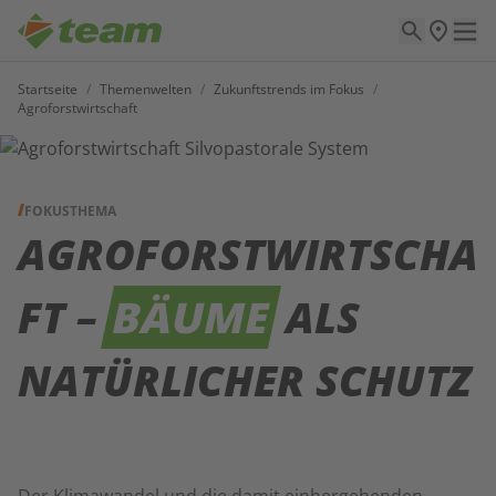
Startseite
/
Themenwelten
/
Zukunftstrends im Fokus
/
Agroforstwirtschaft
FOKUSTHEMA
AGROFORSTWIRTSCHA
FT –
BÄUME
ALS
NATÜRLICHER SCHUTZ