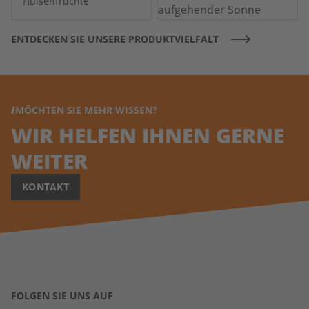
Hülsenfrüchte
ENTDECKEN SIE UNSERE PRODUKTVIELFALT
MÖCHTEN SIE MEHR WISSEN?
WIR HELFEN IHNEN GERNE
WEITER
KONTAKT
FOLGEN SIE UNS AUF