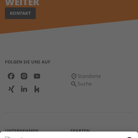
WEITER
KONTAKT
FOLGEN SIE UNS AUF
Standorte
Suche
UNTERNEHMEN
SPARTEN