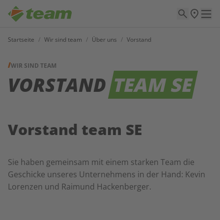
Startseite
/
Wir sind team
/
Über uns
/
Vorstand
WIR SIND TEAM
VORSTAND
TEAM SE
Vorstand team SE
Sie haben gemeinsam mit einem starken Team die
Geschicke unseres Unternehmens in der Hand: Kevin
Lorenzen und Raimund Hackenberger.