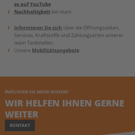
es auf YouTube
Nachhaltigkeit
bei team
Informieren Sie sich
über die Öffnungszeiten,
Services, Kraftstoffe und Zahlungsarten unserer
team Tankstellen.
Unsere
Mobilitätsangebote
MÖCHTEN SIE MEHR WISSEN?
WIR HELFEN IHNEN GERNE
WEITER
KONTAKT