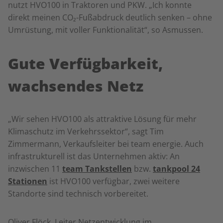
nutzt HVO100 in Traktoren und PKW. „Ich konnte
direkt meinen CO₂-Fußabdruck deutlich senken – ohne
Umrüstung, mit voller Funktionalität“, so Asmussen.
Gute Verfügbarkeit,
wachsendes Netz
„Wir sehen HVO100 als attraktive Lösung für mehr
Klimaschutz im Verkehrssektor“, sagt Tim
Zimmermann, Verkaufsleiter bei team energie. Auch
infrastrukturell ist das Unternehmen aktiv: An
inzwischen 11
team Tankstellen
bzw.
tankpool 24
Stationen
ist HVO100 verfügbar, zwei weitere
Standorte sind technisch vorbereitet.
Oliver Flöck, Leiter Netzentwicklung im