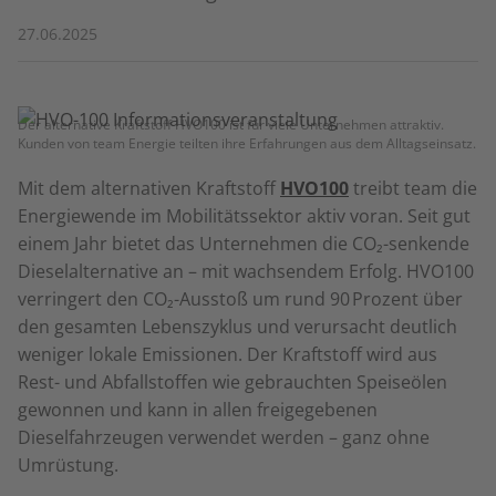
27.06.2025
Der alternative Kraftstoff HVO100 ist für viele Unternehmen attraktiv.
Kunden von team Energie teilten ihre Erfahrungen aus dem Alltagseinsatz.
Mit dem alternativen Kraftstoff
HVO100
treibt team die
Energiewende im Mobilitätssektor aktiv voran. Seit gut
einem Jahr bietet das Unternehmen die CO₂-senkende
Dieselalternative an – mit wachsendem Erfolg. HVO100
verringert den CO₂-Ausstoß um rund 90 Prozent über
den gesamten Lebenszyklus und verursacht deutlich
weniger lokale Emissionen. Der Kraftstoff wird aus
Rest- und Abfallstoffen wie gebrauchten Speiseölen
gewonnen und kann in allen freigegebenen
Dieselfahrzeugen verwendet werden – ganz ohne
Umrüstung.