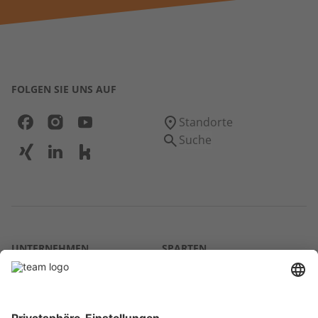
FOLGEN SIE UNS AUF
Standorte
Suche
UNTERNEHMEN
SPARTEN
Über uns
Agrar
team SE
Bau
Karriere
Energie