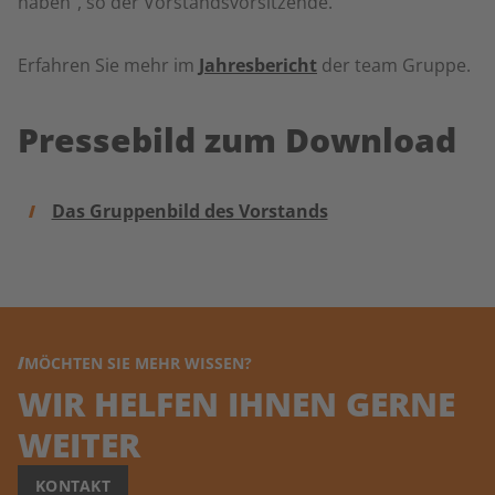
haben“, so der Vorstandsvorsitzende.
Erfahren Sie mehr im
Jahresbericht
der team Gruppe.
Pressebild zum Download
Das Gruppenbild des Vorstands
MÖCHTEN SIE MEHR WISSEN?
WIR HELFEN IHNEN GERNE
WEITER
KONTAKT