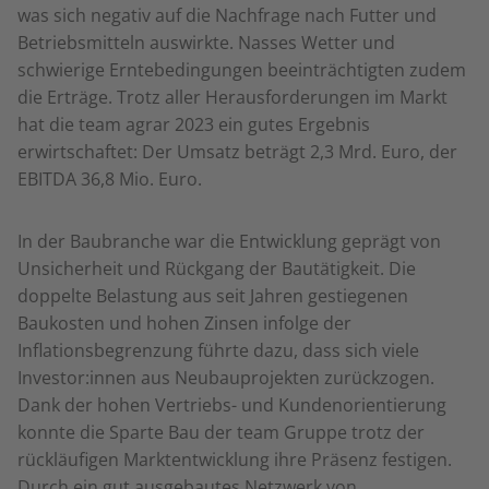
was sich negativ auf die Nachfrage nach Futter und
Betriebsmitteln auswirkte. Nasses Wetter und
schwierige Erntebedingungen beeinträchtigten zudem
die Erträge. Trotz aller Herausforderungen im Markt
hat die team agrar 2023 ein gutes Ergebnis
erwirtschaftet: Der Umsatz beträgt 2,3 Mrd. Euro, der
EBITDA 36,8 Mio. Euro.
In der Baubranche war die Entwicklung geprägt von
Unsicherheit und Rückgang der Bautätigkeit. Die
doppelte Belastung aus seit Jahren gestiegenen
Baukosten und hohen Zinsen infolge der
Inflationsbegrenzung führte dazu, dass sich viele
Investor:innen aus Neubauprojekten zurückzogen.
Dank der hohen Vertriebs- und Kundenorientierung
konnte die Sparte Bau der team Gruppe trotz der
rückläufigen Marktentwicklung ihre Präsenz festigen.
Durch ein gut ausgebautes Netzwerk von