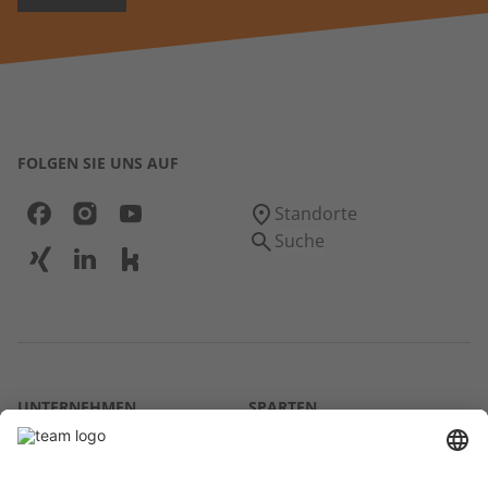
FOLGEN SIE UNS AUF
Standorte
Suche
UNTERNEHMEN
SPARTEN
Über uns
Agrar
team SE
Bau