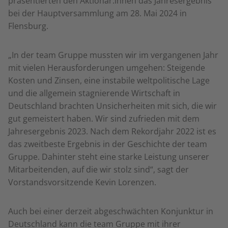
präsentierten den Aktionär:innen das Jahresergebnis
bei der Hauptversammlung am 28. Mai 2024 in
Flensburg.
„In der team Gruppe mussten wir im vergangenen Jahr
mit vielen Herausforderungen umgehen: Steigende
Kosten und Zinsen, eine instabile weltpolitische Lage
und die allgemein stagnierende Wirtschaft in
Deutschland brachten Unsicherheiten mit sich, die wir
gut gemeistert haben. Wir sind zufrieden mit dem
Jahresergebnis 2023. Nach dem Rekordjahr 2022 ist es
das zweitbeste Ergebnis in der Geschichte der team
Gruppe. Dahinter steht eine starke Leistung unserer
Mitarbeitenden, auf die wir stolz sind“, sagt der
Vorstandsvorsitzende Kevin Lorenzen.
Auch bei einer derzeit abgeschwächten Konjunktur in
Deutschland kann die team Gruppe mit ihrer