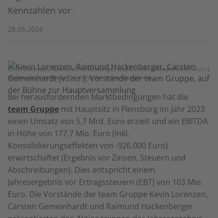
Kennzahlen vor.
28.05.2024
Kevin Lorenzen, Raimund Hackenberger und Carsten Gemeinhardt (v.l.n.r.)
stellen das zweitbeste Ergebnis der team Gruppe vor.
Bei herausfordernden Marktbedingungen hat die
team Gruppe
mit Hauptsitz in Flensburg im Jahr 2023
einen Umsatz von 5,7 Mrd. Euro erzielt und ein EBITDA
in Höhe von 177,7 Mio. Euro (inkl.
Konsolidierungseffekten von -926.000 Euro)
erwirtschaftet (Ergebnis vor Zinsen, Steuern und
Abschreibungen). Dies entspricht einem
Jahresergebnis vor Ertragssteuern (EBT) von 103 Mio.
Euro. Die Vorstände der team Gruppe Kevin Lorenzen,
Carsten Gemeinhardt und Raimund Hackenberger