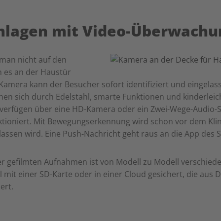
nlagen mit Video-Überwachu
 man nicht auf den
 es an der Haustür
er Kamera kann der Besucher sofort identifiziert und eingel
en sich durch Edelstahl, smarte Funktionen und kinderleic
 verfügen über eine HD-Kamera oder ein Zwei-Wege-Audio-S
tioniert. Mit Bewegungserkennung wird schon vor dem Klin
assen wird. Eine Push-Nachricht geht raus an die App des 
er gefilmten Aufnahmen ist von Modell zu Modell verschiede
mit einer SD-Karte oder in einer Cloud gesichert, die aus
ert.