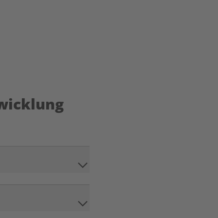
wicklung