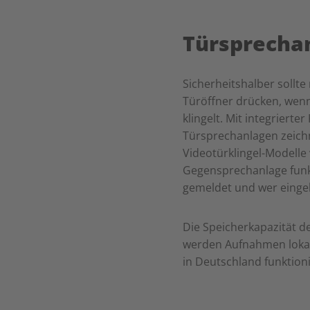
Türsprecha
Sicherheitshalber sollte
Türöffner drücken, wenn
klingelt. Mit integriert
Türsprechanlagen zeichn
Videotürklingel-Modelle
Gegensprechanlage funk
gemeldet und wer eingel
Die Speicherkapazität d
werden Aufnahmen lokal 
in Deutschland funktioni