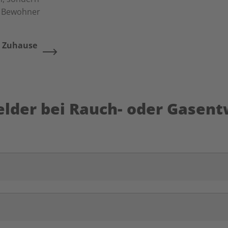
ie Bewohner
m Zuhause
lder bei Rauch- oder Gasent