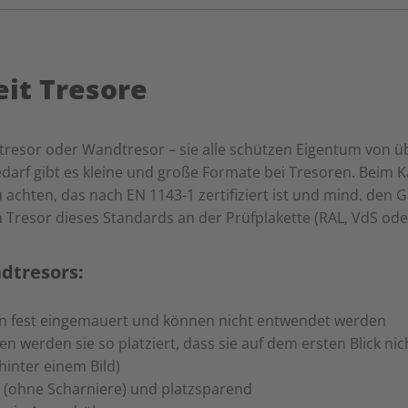
eit Tresore
ltresor oder Wandtresor – sie alle schützen Eigentum von
edarf gibt es kleine und große Formate bei Tresoren. Beim Ka
 achten, das nach EN 1143-1 zertifiziert ist und mind. den G
in Tresor dieses Standards an der Prüfplakette (RAL, VdS ode
dtresors:
 fest eingemauert und können nicht entwendet werden
n werden sie so platziert, dass sie auf dem ersten Blick nich
hinter einem Bild)
(ohne Scharniere) und platzsparend