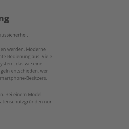
ng
assen werden. Moderne
hte Bedienung aus. Viele
ystem, das wie eine
geln entschieden, wer
Smartphone-Besitzers.
n. Bei einem Modell
 Datenschutzgründen nur