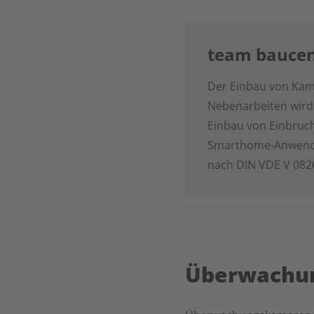
team baucent
Der Einbau von Kam
Nebenarbeiten wird 
Einbau von Einbruc
Smarthome-Anwendu
nach DIN VDE V 0826
Überwachu