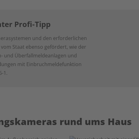
er Profi-Tipp
erasystemen und den erforderlichen
vom Staat ebenso gefördert, wie der
h- und Überfallmeldeanlagen und
ngen mit Einbruchmeldefunktion
-1.
ngskameras rund ums Haus