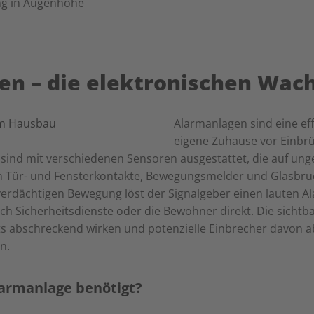
ng in Augenhöhe
en – die elektronischen Wac
Alarmanlagen sind eine eff
eigene Zuhause vor Einbr
nd mit verschiedenen Sensoren ausgestattet, die auf unge
n Tür- und Fensterkontakte, Bewegungsmelder und Glasbruc
verdächtigen Bewegung löst der Signalgeber einen lauten A
ch Sicherheitsdienste oder die Bewohner direkt. Die sichtb
s abschreckend wirken und potenzielle Einbrecher davon a
n.
armanlage benötigt?