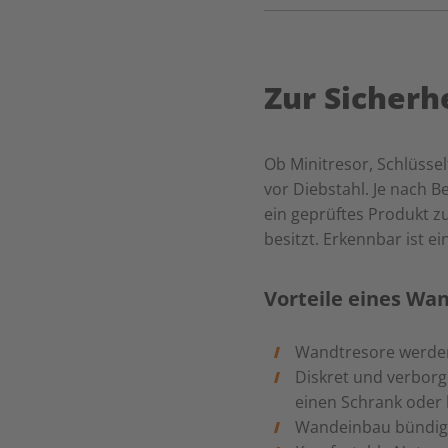
Zur Sicherh
Ob Minitresor, Schlüsse
vor Diebstahl. Je nach B
ein geprüftes Produkt zu
besitzt. Erkennbar ist e
Vorteile eines Wan
Wandtresore werden
Diskret und verborge
einen Schrank oder 
Wandeinbau bündig 