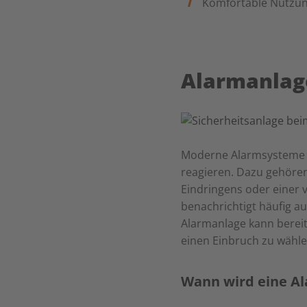
Komfortable Nutzu
Alarmanlag
Moderne Alarmsysteme si
reagieren. Dazu gehöre
Eindringens oder einer 
benachrichtigt häufig au
Alarmanlage kann bereit
einen Einbruch zu wähle
Wann wird eine Al