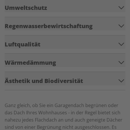
Umweltschutz
Regenwasserbewirtschaftung
Luftqualität
Wärmedämmung
Ästhetik und Biodiversität
Ganz gleich, ob Sie ein Garagendach begrünen oder
das Dach Ihres Wohnhauses - in der Regel bietet sich
nahezu jedes Flachdach an und auch geneigte Dächer
sind von einer Begrünung nicht ausgeschlossen. Es