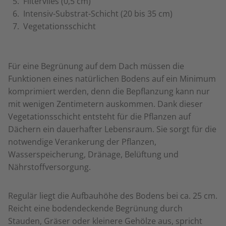
Filtervlies (0,5 cm)
Intensiv-Substrat-Schicht (20 bis 35 cm)
Vegetationsschicht
Für eine Begrünung auf dem Dach müssen die
Funktionen eines natürlichen Bodens auf ein Minimum
komprimiert werden, denn die Bepflanzung kann nur
mit wenigen Zentimetern auskommen. Dank dieser
Vegetationsschicht entsteht für die Pflanzen auf
Dächern ein dauerhafter Lebensraum. Sie sorgt für die
notwendige Verankerung der Pflanzen,
Wasserspeicherung, Dränage, Belüftung und
Nährstoffversorgung.
Regulär liegt die Aufbauhöhe des Bodens bei ca. 25 cm.
Reicht eine bodendeckende Begrünung durch
Stauden, Gräser oder kleinere Gehölze aus, spricht