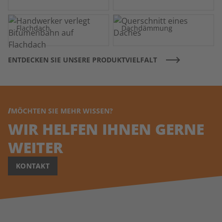
Flachdach
Dachdämmung
ENTDECKEN SIE UNSERE PRODUKTVIELFALT
MÖCHTEN SIE MEHR WISSEN?
WIR HELFEN IHNEN GERNE
WEITER
KONTAKT