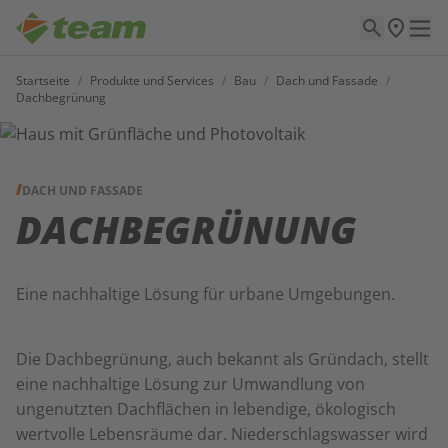
Startseite
/
Produkte und Services
/
Bau
/
Dach und Fassade
/
Dachbegrünung
DACH UND FASSADE
DACHBEGRÜNUNG
Eine nachhaltige Lösung für urbane Umgebungen.
Die Dachbegrünung, auch bekannt als Gründach, stellt
eine nachhaltige Lösung zur Umwandlung von
ungenutzten Dachflächen in lebendige, ökologisch
wertvolle Lebensräume dar. Niederschlagswasser wird