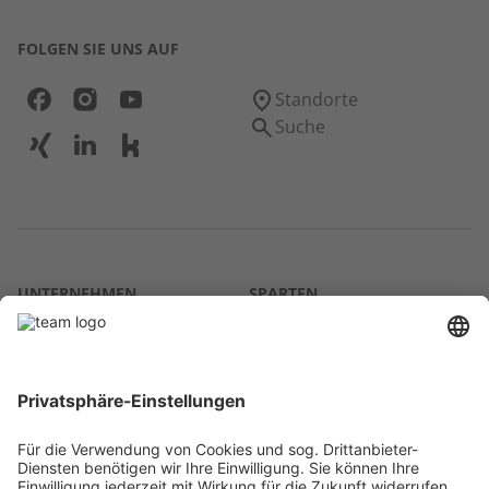
FOLGEN SIE UNS AUF
Standorte
Suche
UNTERNEHMEN
SPARTEN
Über uns
Agrar
team SE
Bau
Karriere
Energie
Presse
Kontakt