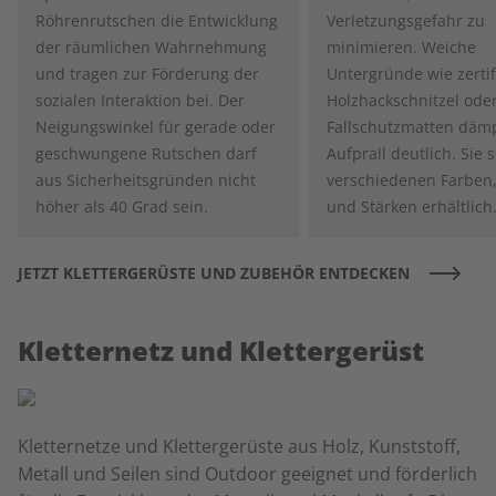
Röhrenrutschen die Entwicklung
Verletzungsgefahr zu
der räumlichen Wahrnehmung
minimieren. Weiche
und tragen zur Förderung der
Untergründe wie zertif
sozialen Interaktion bei. Der
Holzhackschnitzel oder
Neigungswinkel für gerade oder
Fallschutzmatten däm
geschwungene Rutschen darf
Aufprall deutlich. Sie s
aus Sicherheitsgründen nicht
verschiedenen Farben
höher als 40 Grad sein.
und Stärken erhältlich
JETZT KLETTERGERÜSTE UND ZUBEHÖR ENTDECKEN
Kletternetz und Klettergerüst
Kletternetze und Klettergerüste aus Holz, Kunststoff,
Metall und Seilen sind Outdoor geeignet und förderlich