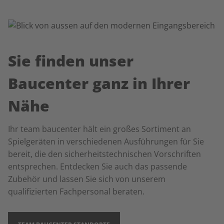
Sie finden unser
Baucenter ganz in Ihrer
Nähe
Ihr team baucenter hält ein großes Sortiment an
Spielgeräten in verschiedenen Ausführungen für Sie
bereit, die den sicherheitstechnischen Vorschriften
entsprechen. Entdecken Sie auch das passende
Zubehör und lassen Sie sich von unserem
qualifizierten Fachpersonal beraten.