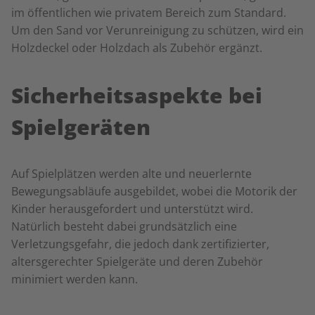
im öffentlichen wie privatem Bereich zum Standard.
Um den Sand vor Verunreinigung zu schützen, wird ein
Holzdeckel oder Holzdach als Zubehör ergänzt.
Sicherheitsaspekte bei
Spielgeräten
Auf Spielplätzen werden alte und neuerlernte
Bewegungsabläufe ausgebildet, wobei die Motorik der
Kinder herausgefordert und unterstützt wird.
Natürlich besteht dabei grundsätzlich eine
Verletzungsgefahr, die jedoch dank zertifizierter,
altersgerechter Spielgeräte und deren Zubehör
minimiert werden kann.