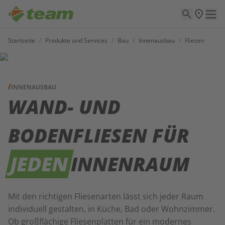
Startseite
/
Produkte und Services
/
Bau
/
Innenausbau
/
Fliesen
INNENAUSBAU
WAND- UND
BODENFLIESEN FÜR
JEDEN
INNENRAUM
Mit den richtigen Fliesenarten lässt sich jeder Raum
individuell gestalten, in Küche, Bad oder Wohnzimmer.
Ob großflächige Fliesenplatten für ein modernes