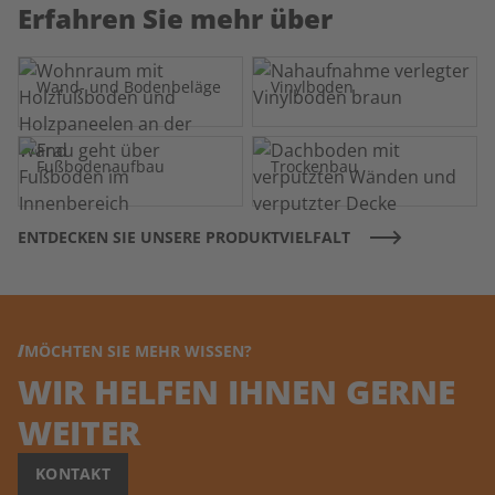
Erfahren Sie mehr über
Wand- und Bodenbeläge
Vinylboden
Fußbodenaufbau
Trockenbau
ENTDECKEN SIE UNSERE PRODUKTVIELFALT
MÖCHTEN SIE MEHR WISSEN?
WIR HELFEN IHNEN GERNE
WEITER
KONTAKT