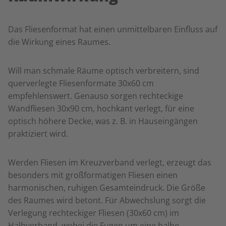
Das Fliesenformat hat einen unmittelbaren Einfluss auf
die Wirkung eines Raumes.
Will man schmale Räume optisch verbreitern, sind
querverlegte Fliesenformate 30x60 cm
empfehlenswert. Genauso sorgen rechteckige
Wandfliesen 30x90 cm, hochkant verlegt, für eine
optisch höhere Decke, was z. B. in Hauseingängen
praktiziert wird.
Werden Fliesen im Kreuzverband verlegt, erzeugt das
besonders mit großformatigen Fliesen einen
harmonischen, ruhigen Gesamteindruck. Die Größe
des Raumes wird betont. Für Abwechslung sorgt die
Verlegung rechteckiger Fliesen (30x60 cm) im
Halbverband, wobei die Fugen um eine halbe