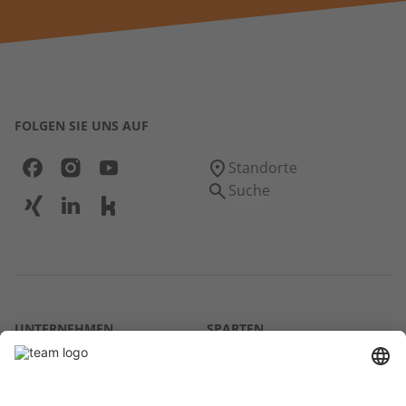
FOLGEN SIE UNS AUF
Standorte
Suche
UNTERNEHMEN
SPARTEN
Über uns
Agrar
team SE
Bau