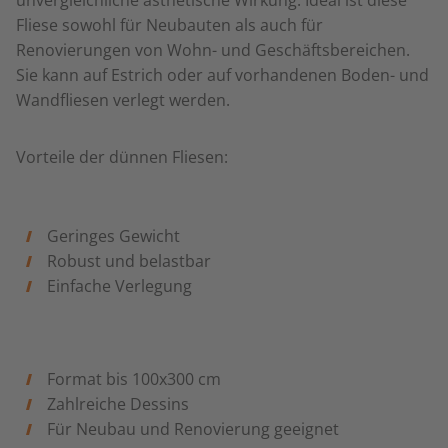
unvergleichliche ästhetische Wirkung. Ideal ist diese
Fliese sowohl für Neubauten als auch für
Renovierungen von Wohn- und Geschäftsbereichen.
Sie kann auf Estrich oder auf vorhandenen Boden- und
Wandfliesen verlegt werden.
Vorteile der dünnen Fliesen:
Geringes Gewicht
Robust und belastbar
Einfache Verlegung
Format bis 100x300 cm
Zahlreiche Dessins
Für Neubau und Renovierung geeignet