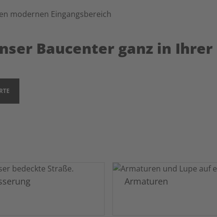
unser Baucenter ganz in Ihre
RTE
sserung
Armaturen