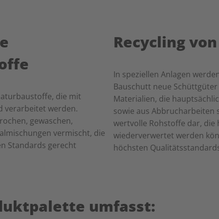
he
Recycling von
offe
In speziellen Anlagen werde
Bauschutt neue Schüttgüter
aturbaustoffe, die mit
Materialien, die hauptsächl
 verarbeitet werden.
sowie aus Abbrucharbeiten 
rochen, gewaschen,
wertvolle Rohstoffe dar, di
almischungen vermischt, die
wiederverwertet werden kön
n Standards gerecht
höchsten Qualitätsstandard
duktpalette umfasst: