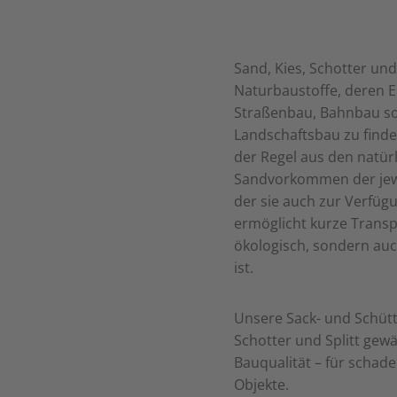
Sand, Kies, Schotter und
Naturbaustoffe, deren E
Straßenbau, Bahnbau so
Landschaftsbau zu finde
der Regel aus den natür
Sandvorkommen der jewe
der sie auch zur Verfügu
ermöglicht kurze Transp
ökologisch, sondern auc
ist.
Unsere Sack- und Schütt
Schotter und Splitt gewä
Bauqualität – für schade
Objekte.