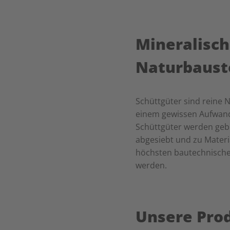
Mineralisc
Naturbaust
Schüttgüter sind reine N
einem gewissen Aufwand
Schüttgüter werden geb
abgesiebt und zu Materi
höchsten bautechnische
werden.
Unsere Pro