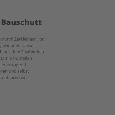
 Bauschutt
n durch Zerkleinern von
 gewonnen. Diese
ich aus dem Straßenbau
stammen, stellen
e hervorragend
nen und selbst
s entsprechen.