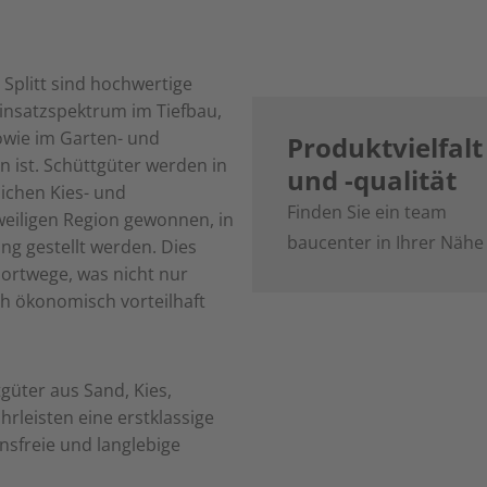
 Splitt sind hochwertige
insatzspektrum im Tiefbau,
wie im Garten- und
Produktvielfalt
n ist. Schüttgüter werden in
und -qualität
lichen Kies- und
Finden Sie ein team
iligen Region gewonnen, in
baucenter in Ihrer Nähe
ng gestellt werden. Dies
ortwege, was nicht nur
h ökonomisch vorteilhaft
güter aus Sand, Kies,
hrleisten eine erstklassige
nsfreie und langlebige