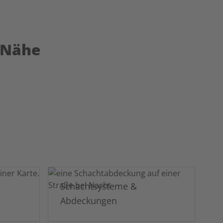
r Nähe
Schachtsysteme &
Abdeckungen