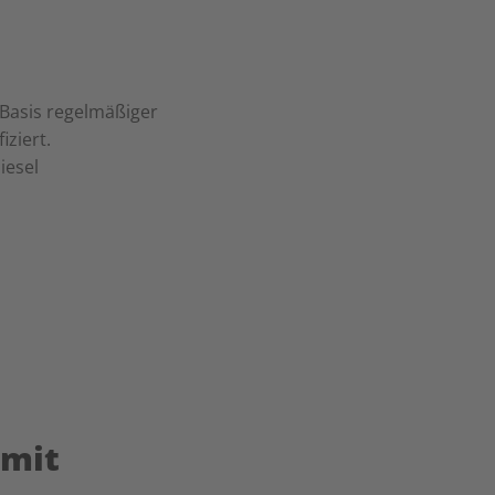
Basis regelmäßiger
iziert.
iesel
 mit