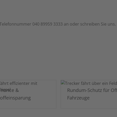
 Telefonnummer 040 89959 3333 an oder schreiben Sie uns.
rmance &
Rundum-Schutz für Of
toffeinsparung
Fahrzeuge