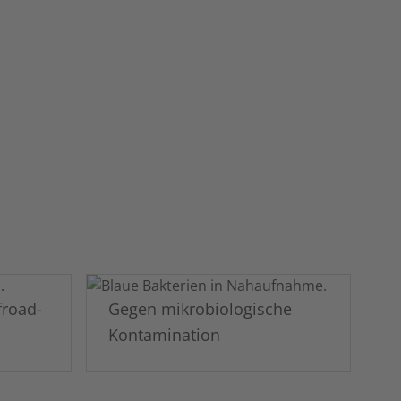
froad-
Gegen mikrobiologische
Kontamination