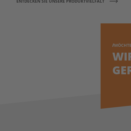
ENTDECKEN SIE UNSERE PRODUKTVIELFALT
MÖCHTE
WI
GE