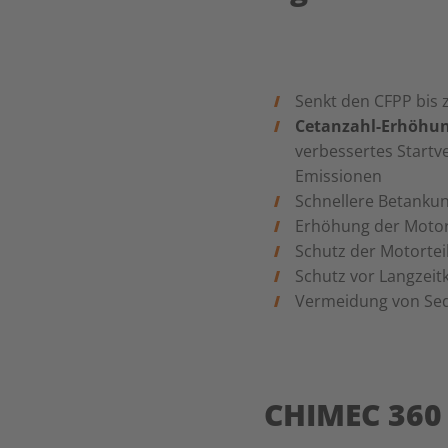
Senkt den CFPP bis 
Cetanzahl-Erhöhu
verbessertes Startv
Emissionen
Schnellere Betanku
Erhöhung der Motorl
Schutz der Motortei
Schutz vor Langzeit
Vermeidung von Se
CHIMEC 360 