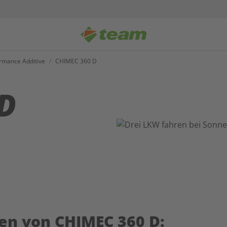
rmance Additive
/
CHIMEC 360 D
D
en von CHIMEC 360 D: