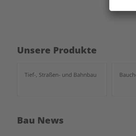
Unsere Produkte
Tief-, Straßen- und Bahnbau
Bauch
Bau News