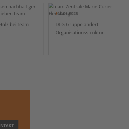
03.06.2025
PEFC zertifiziertes Holz bei team
DLG Gruppe ändert
Organisationsstruktur
NTAKT