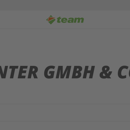
TER GMBH & C