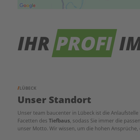
IHR
PROFI
IM
LÜBECK
Unser Standort
Unser team baucenter in Lübeck ist die Anlaufstell
Facetten des
Tiefbaus
, sodass Sie immer die passen
unser Motto. Wir wissen, um die hohen Ansprüche, di