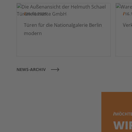
20.10.2025
16.
Türen für die Nationalgalerie Berlin
modern
NEWS-ARCHIV
MÖCHTE
WI