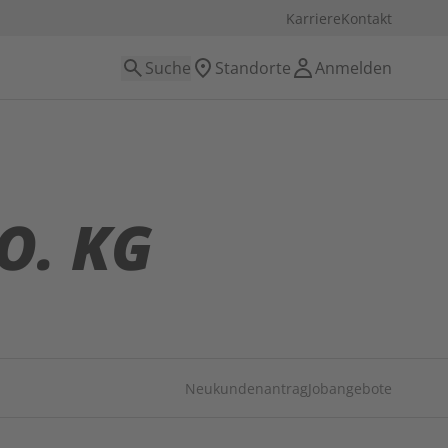
Karriere
Kontakt
Suche
Standorte
Anmelden
O. KG
Neukundenantrag
Jobangebote