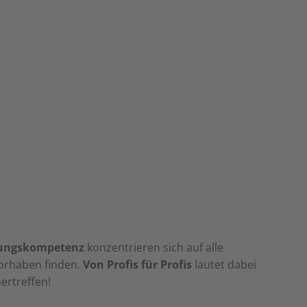
ungskompetenz
konzentrieren sich auf alle
Vorhaben finden.
Von Profis für Profis
lautet dabei
ertreffen!