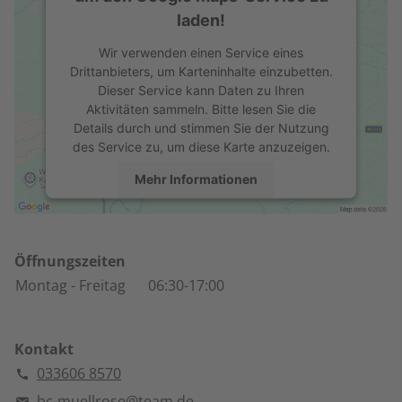
laden!
Wir verwenden einen Service eines
Drittanbieters, um Karteninhalte einzubetten.
Dieser Service kann Daten zu Ihren
Aktivitäten sammeln. Bitte lesen Sie die
Details durch und stimmen Sie der Nutzung
des Service zu, um diese Karte anzuzeigen.
Mehr Informationen
Akzeptieren
powered by
Usercentrics Consent
Öffnungszeiten
Management Platform
Montag
- Freitag
06:30-17:00
Kontakt
033606 8570
bc-muellrose@team.de