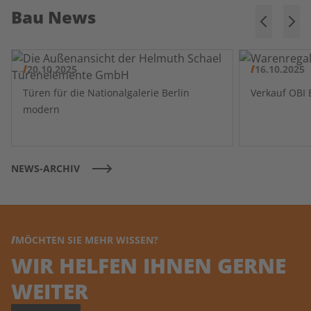
Bau News
20.10.2025
16.10.2025
Türen für die Nationalgalerie Berlin
modern
NEWS-ARCHIV
MÖCHTEN SIE MEHR WISSEN?
WIR HELFEN IHNEN GERNE
WEITER