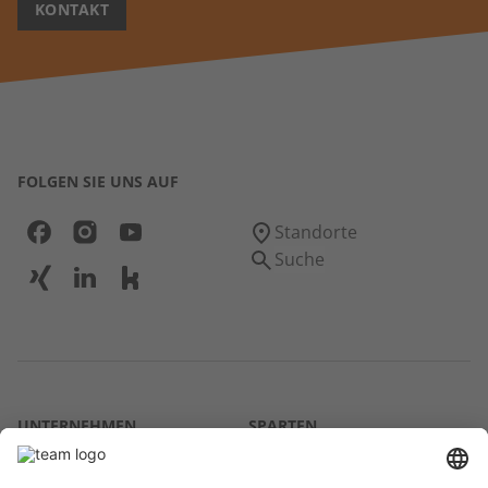
KONTAKT
FOLGEN SIE UNS AUF
Standorte
Suche
UNTERNEHMEN
SPARTEN
Über uns
Agrar