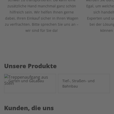
zusätzliche Hand manchmal ganz schön
Egal, um welche
hilfreich sein. Wir helfen Ihnen gerne
sich handel
dabei, Ihren Einkauf sicher in Ihren Wagen
Experten und un
zu verfrachten. Bitte sprechen Sie uns an –
bei der Lösun
wir sind für Sie da!
können 
Unsere Produkte
Garten und GaLaBau
Tief-, Straßen- und
Bahnbau
Kunden, die uns