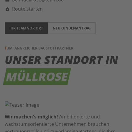
Route starten
IHR TEAM VOR ORT
NEUKUNDENANTRAG
UMFANGREICHER BAUSTOFFPARTNER
UNSER STANDORT IN
MÜLLROSE
Wir machen's möglich!
Ambitionierte und
wachstumsorientierte Unternehmen brauchen
vertrauensvolle und zuverlässige Partner, die Ihre