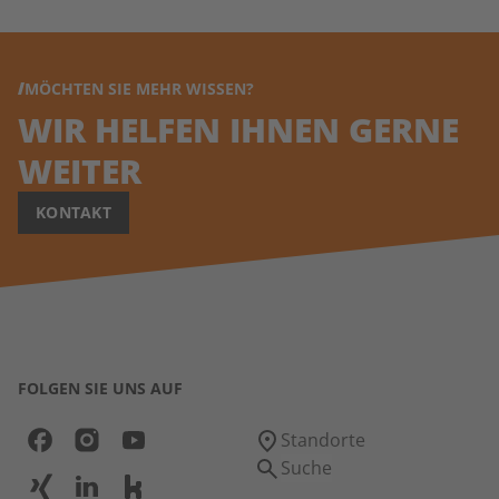
MÖCHTEN SIE MEHR WISSEN?
WIR HELFEN IHNEN GERNE
WEITER
KONTAKT
FOLGEN SIE UNS AUF
Standorte
Suche