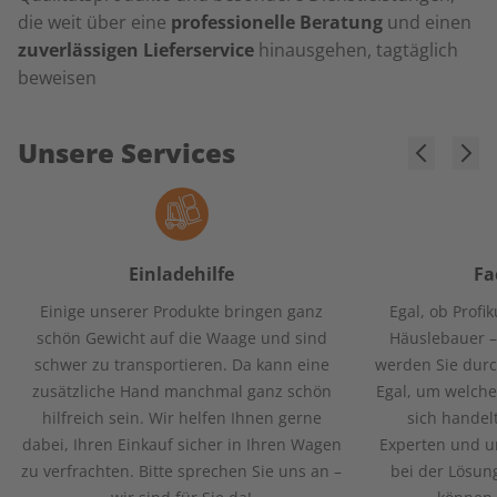
die weit über eine
professionelle Beratung
und einen
zuverlässigen Lieferservice
hinausgehen, tagtäglich
beweisen
Unsere Services
Einladehilfe
Fa
Einige unserer Produkte bringen ganz
Egal, ob Profi
schön Gewicht auf die Waage und sind
Häuslebauer –
schwer zu transportieren. Da kann eine
werden Sie durc
zusätzliche Hand manchmal ganz schön
Egal, um welche
hilfreich sein. Wir helfen Ihnen gerne
sich handel
dabei, Ihren Einkauf sicher in Ihren Wagen
Experten und un
zu verfrachten. Bitte sprechen Sie uns an –
bei der Lösun