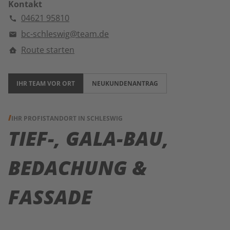
Kontakt
04621 95810
bc-schleswig@team.de
Route starten
IHR TEAM VOR ORT
NEUKUNDENANTRAG
IHR PROFISTANDORT IN SCHLESWIG
TIEF-, GALA-BAU,
BEDACHUNG &
FASSADE