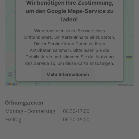
Wir benötigen Ihre Zustimmung,
um den Google Maps-Service zu
laden!
Wir verwenden einen Service eines
Drittanbieters, um Karteninhalte einzubetten.
Dieser Service kann Daten zu Ihren
Aktivitäten sammeln. Bitte lesen Sie die
Details durch und stimmen Sie der Nutzung
des Service zu, um diese Karte anzuzeigen.
Mehr Informationen
Akzeptieren
powered by
Usercentrics Consent
Öffnungszeiten
Management Platform
Montag
- Donnerstag
06:30-17:00
Freitag
06:30-15:00