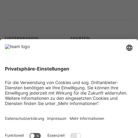
UNTERNEHMEN
SPARTEN
Über uns
Agrar
team SE
Bau
Karriere
Energie
Presse
Kontakt
RECHTLICHES
Impressum
AGB
Datenschutz