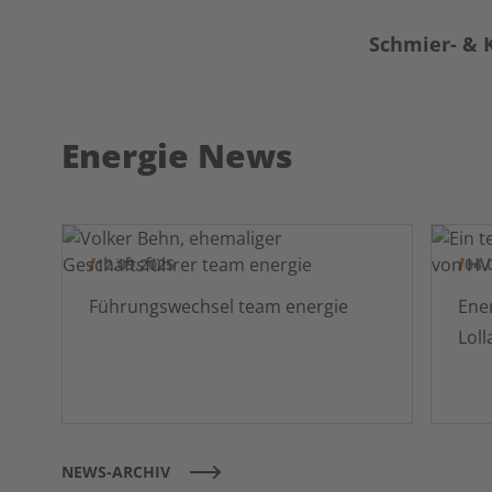
Schmier- & K
Energie News
12.09.2025
04.
Führungswechsel team energie
Ener
NEWS-ARCHIV