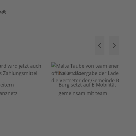
e®
25.07.2025
Burg setzt auf E-Mobilität –
anznetz
gemeinsam mit team