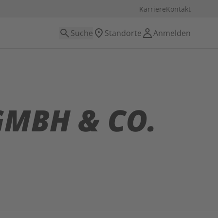
Karriere
Kontakt
Suche
Standorte
Anmelden
GMBH & CO.