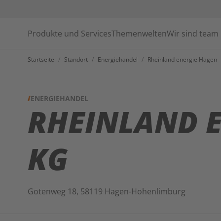
Produkte und Services
Themenwelten
Wir sind team
Startseite
/
Standort
/
Energiehandel
/
Rheinland energie Hagen
ENERGIEHANDEL
RHEINLAND E
KG
Gotenweg 18, 58119 Hagen-Hohenlimburg