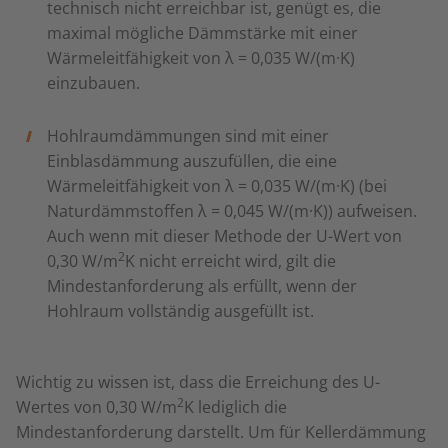
technisch nicht erreichbar ist, genügt es, die
maximal mögliche Dämmstärke mit einer
Wärmeleitfähigkeit von λ = 0,035 W/(m·K)
einzubauen.
Hohlraumdämmungen sind mit einer
Einblasdämmung auszufüllen, die eine
Wärmeleitfähigkeit von λ = 0,035 W/(m·K) (bei
Naturdämmstoffen λ = 0,045 W/(m·K)) aufweisen.
Auch wenn mit dieser Methode der U-Wert von
2
0,30 W/m
K nicht erreicht wird, gilt die
Mindestanforderung als erfüllt, wenn der
Hohlraum vollständig ausgefüllt ist.
Wichtig zu wissen ist, dass die Erreichung des U-
2
Wertes von 0,30 W/m
K lediglich die
Mindestanforderung darstellt. Um für Kellerdämmung