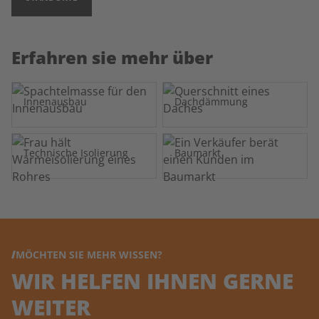
Erfahren sie mehr über
Innenausbau
Dachdämmung
Technische Isolierung
Baumarkt
MÖCHTEN SIE MEHR WISSEN?
WIR HELFEN IHNEN GERNE
WEITER