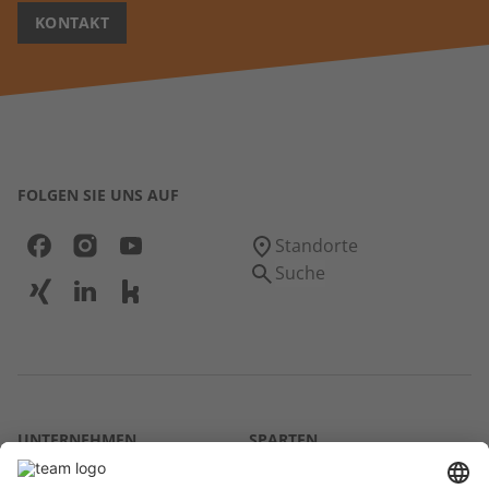
KONTAKT
FOLGEN SIE UNS AUF
Standorte
Suche
UNTERNEHMEN
SPARTEN
Über uns
Agrar