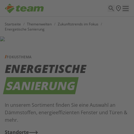
Startseite
/
Themenwelten
/
Zukunftstrends im Fokus
/
Energetische Sanierung
FOKUSTHEMA
ENERGETISCHE
SANIERUNG
In unserem Sortiment finden Sie eine Auswahl an
Dämmstoffen, energieeffizienten Fenster und Türen &
mehr.
Standorte