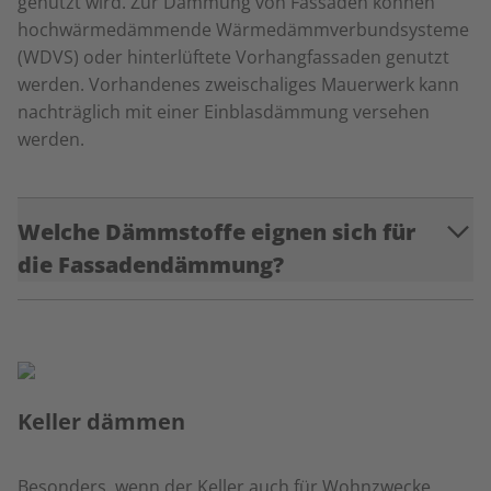
genutzt wird. Zur Dämmung von Fassaden können
hochwärmedämmende Wärmedämmverbundsysteme
(WDVS) oder hinterlüftete Vorhangfassaden genutzt
werden. Vorhandenes zweischaliges Mauerwerk kann
nachträglich mit einer Einblasdämmung versehen
werden.
Welche Dämmstoffe eignen sich für
die Fassadendämmung?
Keller dämmen
Besonders, wenn der Keller auch für Wohnzwecke