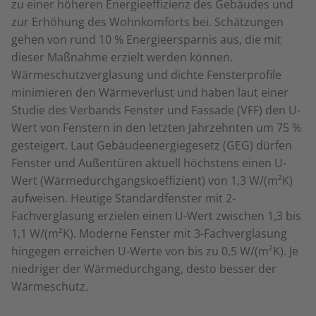
zu einer höheren Energieeffizienz des Gebäudes und
zur Erhöhung des Wohnkomforts bei. Schätzungen
gehen von rund 10 % Energieersparnis aus, die mit
dieser Maßnahme erzielt werden können.
Wärmeschutzverglasung und dichte Fensterprofile
minimieren den Wärmeverlust und haben laut einer
Studie des Verbands Fenster und Fassade (VFF) den U-
Wert von Fenstern in den letzten Jahrzehnten um 75 %
gesteigert. Laut Gebäudeenergiegesetz (GEG) dürfen
Fenster und Außentüren aktuell höchstens einen U-
Wert (Wärmedurchgangskoeffizient) von 1,3 W/(m²K)
aufweisen. Heutige Standardfenster mit 2-
Fachverglasung erzielen einen U-Wert zwischen 1,3 bis
1,1 W/(m²K). Moderne Fenster mit 3-Fachverglasung
hingegen erreichen U-Werte von bis zu 0,5 W/(m²K). Je
niedriger der Wärmedurchgang, desto besser der
Wärmeschutz.