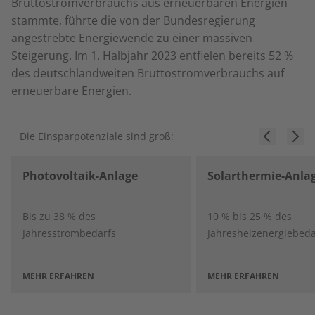
Bruttostromverbrauchs aus erneuerbaren Energien
stammte, führte die von der Bundesregierung
angestrebte Energiewende zu einer massiven
Steigerung. Im 1. Halbjahr 2023 entfielen bereits 52 %
des deutschlandweiten Bruttostromverbrauchs auf
erneuerbare Energien.
Die Einsparpotenziale sind groß:
Photovoltaik-Anlage
Solarthermie-Anla
Bis zu 38 % des
10 % bis 25 % des
Jahresstrombedarfs
Jahresheizenergiebeda
MEHR ERFAHREN
MEHR ERFAHREN