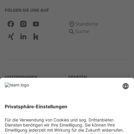
FOLGEN SIE UNS AUF
Standorte
Suche
UNTERNEHMEN
SPARTEN
Über uns
Agrar
team SE
Bau
Karriere
Energie
Presse
Kontakt