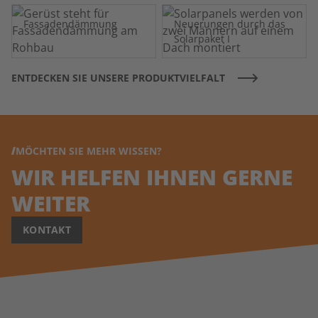
Fassadendämmung
Neuerungen durch das
Solarpaket I
ENTDECKEN SIE UNSERE PRODUKTVIELFALT
MÖCHTEN SIE MEHR WISSEN?
WIR HELFEN IHNEN GERNE
WEITER
KONTAKT