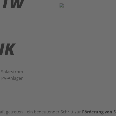
FTW
IK
r Solarstrom
 PV-Anlagen.
Kraft getreten – ein bedeutender Schritt zur
Förderung von S