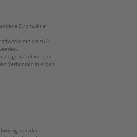
handene Stromzähler,
raftwerke mit bis zu 2
 werden.
r
ausgestattet werden,
 den Verbänden in Arbeit.
chwierig, von der