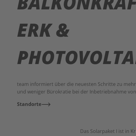
BALKONKRA
ERK &
PHOTOVOLTA
team informiert über die neuesten Schritte zu meh
und weniger Bürokratie bei der Inbetriebnahme von
Standorte
Das Solarpaket I ist in 