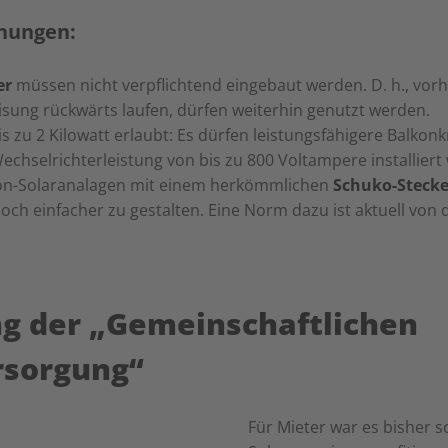
chungen:
er
müssen nicht verpflichtend eingebaut werden. D. h., vor
isung rückwärts laufen, dürfen weiterhin genutzt werden.
s zu 2 Kilowatt erlaubt: Es dürfen leistungsfähigere Balkonk
echselrichterleistung von bis zu 800 Voltampere installiert
lkon-Solaranalagen mit einem herkömmlichen
Schuko-Stecke
noch einfacher zu gestalten. Eine Norm dazu ist aktuell von
ng der „Gemeinschaftlichen
sorgung“
Für Mieter war es bisher s