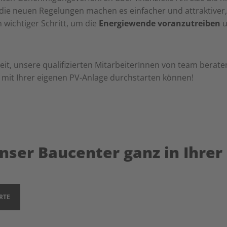
ie neuen Regelungen machen es einfacher und attraktiver,
n wichtiger Schritt, um die
Energiewende voranzutreiben
u
eit, unsere qualifizierten MitarbeiterInnen von team berat
e mit Ihrer eigenen PV-Anlage durchstarten können!
unser Baucenter ganz in Ihre
RTE