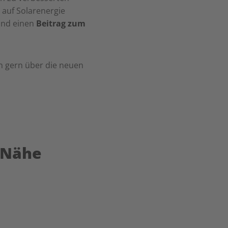
 auf Solarenergie
nd einen
Beitrag zum
en gern über die neuen
r Nähe