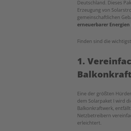
Deutschland. Dieses Pak
Erzeugung von Solarstro
gemeinschaftlichen Geb
erneuerbarer Energien
Finden sind die wichtigs
1. Vereinfa
Balkonkraf
Eine der größten Hürden 
dem Solarpaket I wird d
Balkonkraftwerk, entfäl
Netzbetreibern vereinfac
erleichtert.