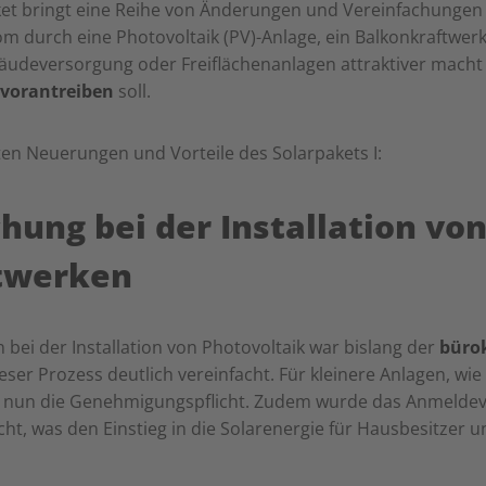
et bringt eine Reihe von Änderungen und Vereinfachungen m
m durch eine Photovoltaik (PV)-Anlage, ein Balkonkraftwerk
äudeversorgung oder Freiflächenanlagen attraktiver mach
 vorantreiben
soll.
ten Neuerungen und Vorteile des Solarpakets I:
chung bei der Installation vo
twerken
bei der Installation von Photovoltaik war bislang der
büro
ieser Prozess deutlich vereinfacht. Für kleinere Anlagen, w
lt nun die Genehmigungspflicht. Zudem wurde das Anmeldev
ht, was den Einstieg in die Solarenergie für Hausbesitzer u