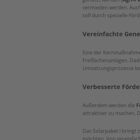
vermieden werden. Auch 
soll durch spezielle Fö
Vereinfachte Gen
Eine der Kernmaßnahmen 
Freiflächenanlagen. Dad
Umsetzungsprozesse bes
Verbesserte Förd
Außerdem werden die
F
attraktiver zu machen. 
Das Solarpaket I bringt 
möchten. Von vereinfach