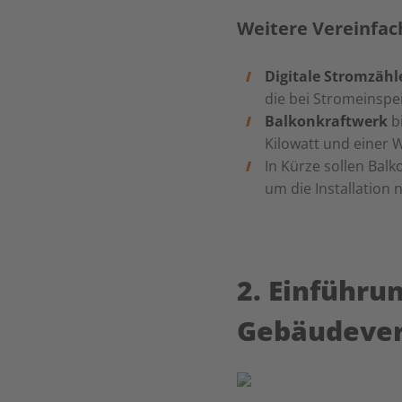
Weitere Vereinfa
Digitale Stromzähl
die bei Stromeinspe
Balkonkraftwerk
bi
Kilowatt und einer W
In Kürze sollen Ba
um die Installation 
2. Einführu
Gebäudever