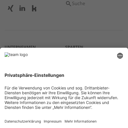
Suche
UNTERNEHMEN
SPARTEN
Über uns
Agrar
team SE
Bau
Karriere
Energie
Presse
Kontakt
RECHTLICHES
Impressum
AGB