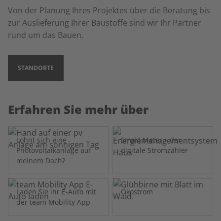
Von der Planung Ihres Projektes über die Beratung bis
zur Auslieferung Ihrer Baustoffe sind wir Ihr Partner
rund um das Bauen.
STANDORTE
Erfahren Sie mehr über
Lohnt sich eine
Smart Meter – der
Photovoltaikanlage auf
digitale Stromzähler
meinem Dach?
Laden Sie ihr E-Auto mit
Ökostrom
der team Mobility App