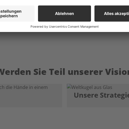
 Mobilität, Flexibilität, Komfort und Nachhaltigkeit. Wir bi
 Tankstellenpartner an unserer Erfolgsgeschichte mitarbeit
Werden Sie Teil unserer Visio
Unsere Strategi