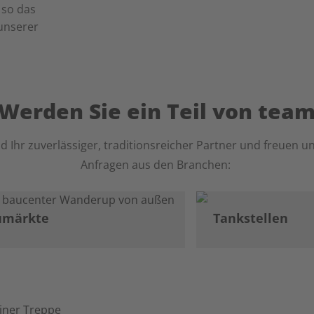
 so das
unserer
Werden Sie ein Teil von tea
nd Ihr zuverlässiger, traditionsreicher Partner und freuen u
Anfragen aus den Branchen:
umärkte
Tankstellen