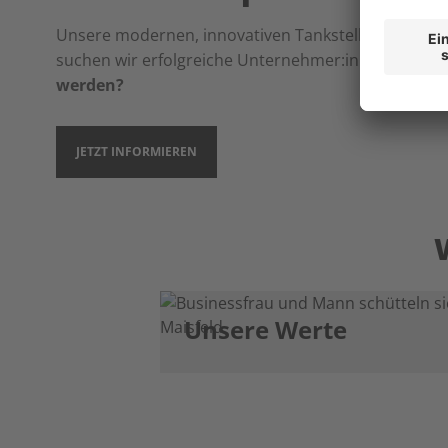
Unsere modernen, innovativen Tankstellen stehen für
suchen wir erfolgreiche Unternehmer:innen, die als
werden?
JETZT INFORMIEREN
Unsere Werte