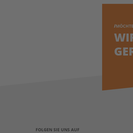
MÖCHTE
WI
GE
FOLGEN SIE UNS AUF