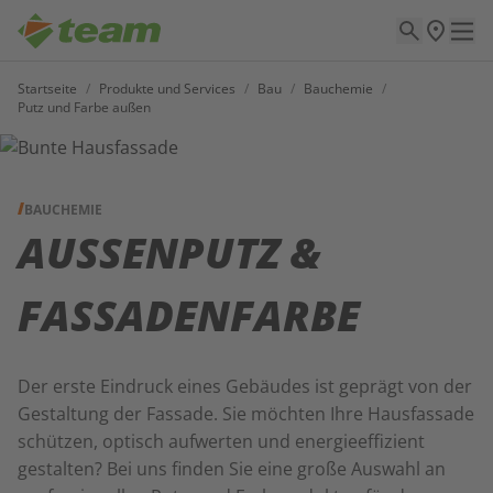
Startseite
/
Produkte und Services
/
Bau
/
Bauchemie
/
Putz und Farbe außen
BAUCHEMIE
AUSSENPUTZ & F
ASSADENFARBE
Der erste Eindruck eines Gebäudes ist geprägt von der
Gestaltung der Fassade. Sie möchten Ihre Hausfassade
schützen, optisch aufwerten und energieeffizient
gestalten? Bei uns finden Sie eine große Auswahl an