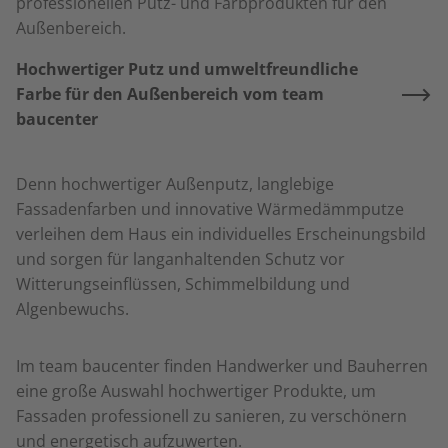
professionellen Putz- und Farbprodukten für den
Außenbereich.
Hochwertiger Putz und umweltfreundliche
Farbe für den Außenbereich vom team
baucenter
Denn hochwertiger Außenputz, langlebige
Fassadenfarben und innovative Wärmedämmputze
verleihen dem Haus ein individuelles Erscheinungsbild
und sorgen für langanhaltenden Schutz vor
Witterungseinflüssen, Schimmelbildung und
Algenbewuchs.
Im team baucenter finden Handwerker und Bauherren
eine große Auswahl hochwertiger Produkte, um
Fassaden professionell zu sanieren, zu verschönern
und energetisch aufzuwerten.