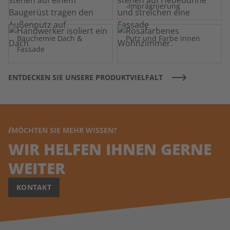
-imprägnierung
Bauchemie Dach &
Putz und Farbe innen
Fassade
ENTDECKEN SIE UNSERE PRODUKTVIELFALT
MÖCHTEN SIE MEHR WISSEN?
WIR HELFEN IHNEN GERNE
WEITER
KONTAKT