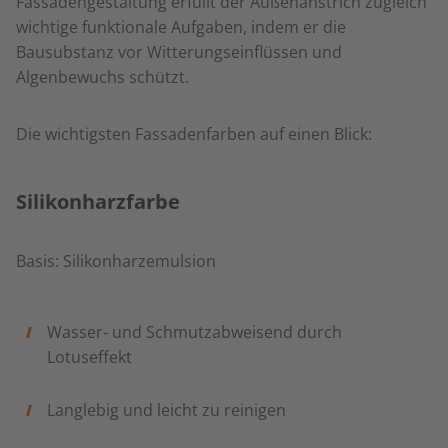
Fassadengestaltung erfüllt der Außenanstrich zugleich
wichtige funktionale Aufgaben, indem er die
Bausubstanz vor Witterungseinflüssen und
Algenbewuchs schützt.
Die wichtigsten Fassadenfarben auf einen Blick:
Silikonharzfarbe
Basis: Silikonharzemulsion
Wasser- und Schmutzabweisend durch
Lotuseffekt
Langlebig und leicht zu reinigen