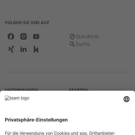
FOLGEN SIE UNS AUF
Standorte
Suche
UNTERNEHMEN
SPARTEN
Über uns
Agrar
team SE
Bau
Karriere
Energie
Presse
Kontakt