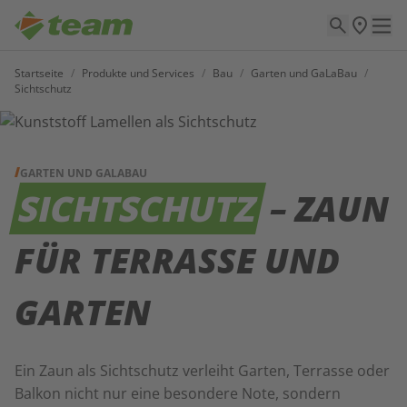
Startseite
/
Produkte und Services
/
Bau
/
Garten und GaLaBau
/
Sichtschutz
GARTEN UND GALABAU
SICHTSCHUTZ
– ZAUN
FÜR TERRASSE UND
GARTEN
Ein Zaun als Sichtschutz verleiht Garten, Terrasse oder
Balkon nicht nur eine besondere Note, sondern