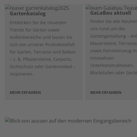
GaLaBau aktuell
Gartenkatalog
Finden Sie alle Neuhei
Entdecken Sie die neuesten
uns rund um die
Trends für Gärten sowie
Gartengestaltung – wie
Außenbereiche und lassen Sie
Mauersteine, Terrasse
sich von unserer Produktvielfalt
sowie Feinsteinzeug m
für Garten, Terrasse und Balkon
innovativen
– z. B. Pflastersteine, Carports,
Unterkonstruktionen,
Sichtschutz oder Gartenmöbel –
Blockstufen oder Gerä
inspirieren.
MEHR ERFAHREN
MEHR ERFAHREN