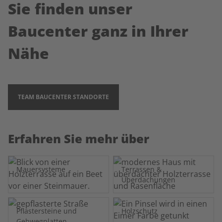
Sie finden unser
Baucenter ganz in Ihrer
Nähe
TEAM BAUCENTER STANDORTE
Erfahren Sie mehr über
Mauersysteme
Terrassen &
Überdachungen
Pflastersteine und
Holzschutz
Gehwegplatten