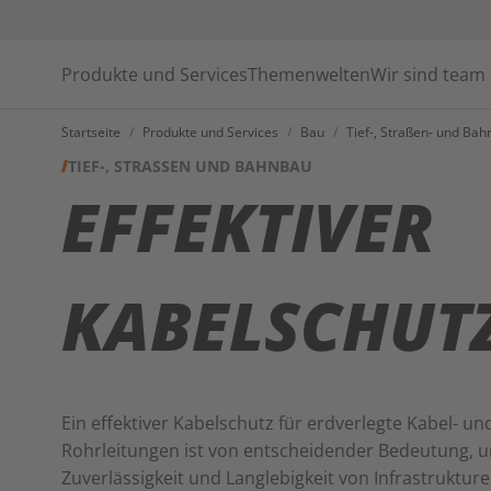
Produkte und Services
Themenwelten
Wir sind team
Startseite
/
Produkte und Services
/
Bau
/
Tief-, Straßen- und Ba
TIEF-, STRASSEN UND BAHNBAU
EFFEKTIVER
KABELSCHUT
Ein effektiver Kabelschutz für erdverlegte Kabel- un
Rohrleitungen ist von entscheidender Bedeutung, 
Zuverlässigkeit und Langlebigkeit von Infrastruktur