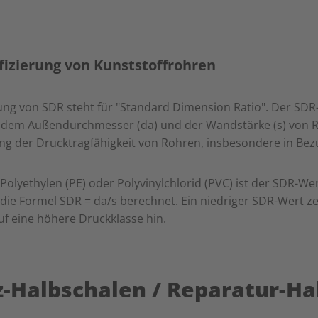
fizierung von Kunststoffrohren
rung von SDR steht für "Standard Dimension Ratio". Der SDR-
 dem Außendurchmesser (da) und der Wandstärke (s) von Ro
ung der Drucktragfähigkeit von Rohren, insbesondere in Bez
Polyethylen (PE) oder Polyvinylchlorid (PVC) ist der SDR-Wer
 die Formel SDR = da/s berechnet. Ein niedriger SDR-Wert z
f eine höhere Druckklasse hin.
-Halbschalen / Reparatur-Ha