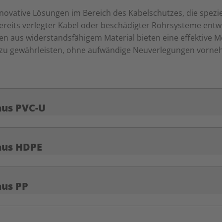
novative Lösungen im Bereich des Kabelschutzes, die spezie
ereits verlegter Kabel oder beschädigter Rohrsysteme entw
en aus widerstandsfähigem Material bieten eine effektive 
zu gewährleisten, ohne aufwändige Neuverlegungen vorn
aus PVC-U
aus HDPE
aus PP