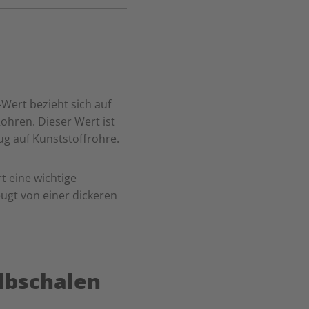
Wert bezieht sich auf
hren. Dieser Wert ist
ug auf Kunststoffrohre.
t eine wichtige
eugt von einer dickeren
lbschalen