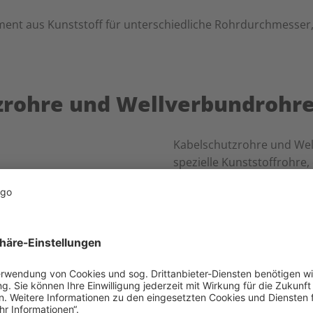
ent aus Kunststoff für unterschiedliche Rohrdurchmesser,
zrohre und Wellverbundrohr
Kabelschutzrohre und Wel
spezielle Kunststoffrohre,
um Kabel und Leitungen vo
schützen. Sie werden in 
t. Die gängigsten Materialien sind Kunststoffe wie Polyethyl
enüber Witterungseinflüssen, Chemikalien und mechanisc