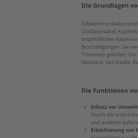
Die Grundlagen v
Telekommunikationsrohre
Glasfaserkabel, Kupfer
empfindlichen Kabel vo
Beschädigungen. Sie we
Trommeln geliefert. Die 
Netzwerk, das Städte, R
Die Funktionen v
Schutz vor Umwelt
Durch die unterirdi
und anderen äußeren
Erleichterung von 
Sie erleichtern auc