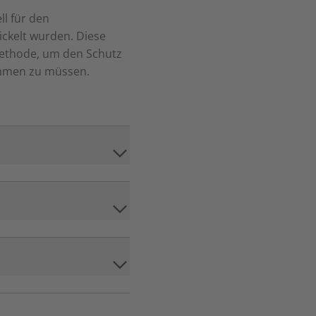
ll für den
ickelt wurden. Diese
Methode, um den Schutz
ehmen zu müssen.