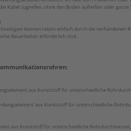
f die Kabel zugreifen, ohne den Boden aufreißen oder ganze
:
hnologien können relativ einfach durch die vorhandenen R
che Bauarbeiten erforderlich sind.
kommunikationsrohren:
ngselement aus Kunststoff für unterschiedliche Rohrdurc
ndungselement aus Kunststoff für unterschiedliche Rohrdu
ent aus Kunststoff für unterschiedliche Rohrdurchmesser, 