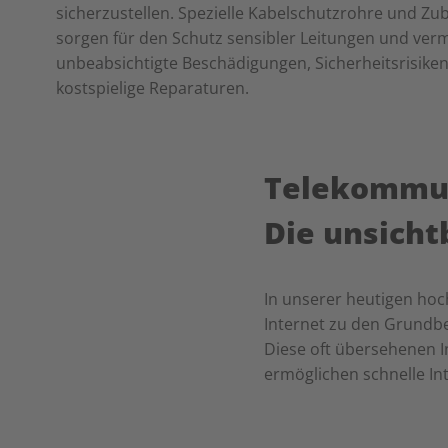
sicherzustellen. Spezielle Kabelschutzrohre und Z
sorgen für den Schutz sensibler Leitungen und ver
unbeabsichtigte Beschädigungen, Sicherheitsrisike
kostspielige Reparaturen.
Telekommun
Die unsicht
In unserer heutigen hoc
Internet zu den Grundb
Diese oft übersehenen I
ermöglichen schnelle In