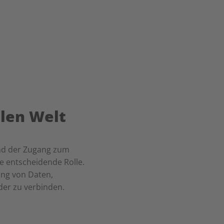
alen Welt
 und der Zugang zum
e entscheidende Rolle.
ung von Daten,
der zu verbinden.