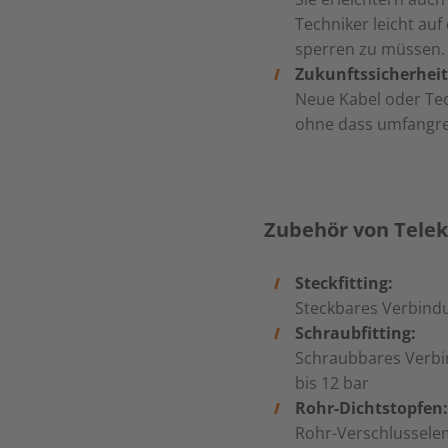
Techniker leicht au
sperren zu müssen.
Zukunftssicherheit
Neue Kabel oder Tec
ohne dass umfangrei
Zubehör von Tele
Steckfitting:
Steckbares Verbindu
Schraubfitting:
Schraubbares Verbi
bis 12 bar
Rohr-Dichtstopfen:
Rohr-Verschlusselem