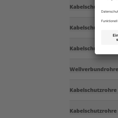
Kabelschutzrohre
Kabelschutzrohre
Kabelschutzrohre 
Wellverbundrohre
Kabelschutzrohre
Kabelschutzrohre