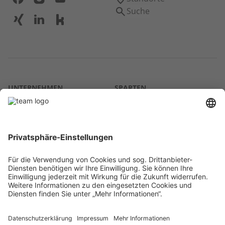
Suche
UNTERNEHMEN
SPARTEN
Über uns
Agrar
team SE
Bau
Karriere
Energie
Presse
Kontakt
RECHTLICHES
Impressum