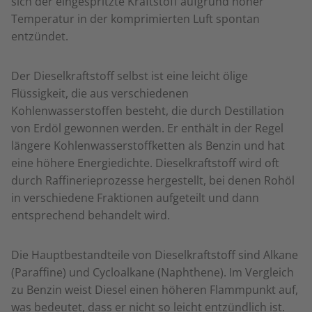
sich der eingespritzte Kraftstoff aufgrund hoher
Temperatur in der komprimierten Luft spontan
entzündet.
Der Dieselkraftstoff selbst ist eine leicht ölige
Flüssigkeit, die aus verschiedenen
Kohlenwasserstoffen besteht, die durch Destillation
von Erdöl gewonnen werden. Er enthält in der Regel
längere Kohlenwasserstoffketten als Benzin und hat
eine höhere Energiedichte. Dieselkraftstoff wird oft
durch Raffinerieprozesse hergestellt, bei denen Rohöl
in verschiedene Fraktionen aufgeteilt und dann
entsprechend behandelt wird.
Die Hauptbestandteile von Dieselkraftstoff sind Alkane
(Paraffine) und Cycloalkane (Naphthene). Im Vergleich
zu Benzin weist Diesel einen höheren Flammpunkt auf,
was bedeutet, dass er nicht so leicht entzündlich ist.