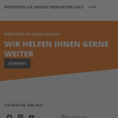
ENTDECKEN SIE UNSERE PRODUKTVIELFALT
MÖCHTEN SIE MEHR WISSEN?
WIR HELFEN IHNEN GERNE
WEITER
KONTAKT
FOLGEN SIE UNS AUF
Standorte