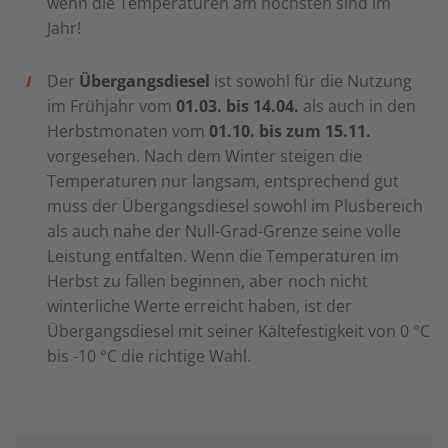
wenn die Temperaturen am höchsten sind im
Jahr!
Der
Übergangsdiesel
ist sowohl für die Nutzung
im Frühjahr vom
01.03. bis 14.04.
als auch in den
Herbstmonaten vom
01.10. bis zum 15.11.
vorgesehen. Nach dem Winter steigen die
Temperaturen nur langsam, entsprechend gut
muss der Übergangsdiesel sowohl im Plusbereich
als auch nahe der Null-Grad-Grenze seine volle
Leistung entfalten. Wenn die Temperaturen im
Herbst zu fallen beginnen, aber noch nicht
winterliche Werte erreicht haben, ist der
Übergangsdiesel mit seiner Kältefestigkeit von 0 °C
bis -10 °C
die richtige Wahl.