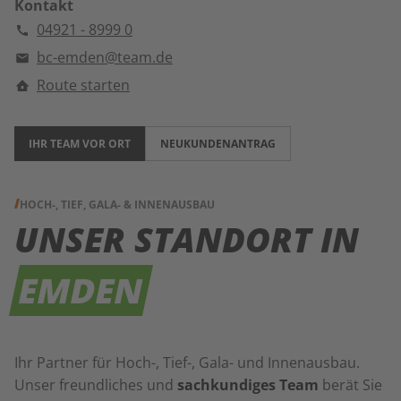
Kontakt
04921 - 8999 0
bc-emden@team.de
Route starten
IHR TEAM VOR ORT
NEUKUNDENANTRAG
HOCH-, TIEF, GALA- & INNENAUSBAU
UNSER STANDORT IN
EMDEN
Ihr Partner für Hoch-, Tief-, Gala- und Innenausbau.
Unser freundliches und
sachkundiges Team
berät Sie