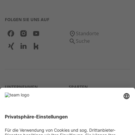
FOLGEN SIE UNS AUF
Standorte
Suche
UNTERNEHMEN
SPARTEN
Über uns
Agrar
team SE
Bau
Karriere
Energie
Presse
Kontakt