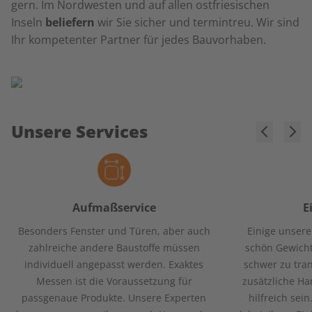
gern. Im Nordwesten und auf allen ostfriesischen
Inseln
beliefern
wir Sie sicher und termintreu. Wir sind
Ihr kompetenter Partner für jedes Bauvorhaben.
Unsere Services
Aufmaßservice
E
Besonders Fenster und Türen, aber auch
Einige unsere
zahlreiche andere Baustoffe müssen
schön Gewicht
individuell angepasst werden. Exaktes
schwer zu tran
Messen ist die Voraussetzung für
zusätzliche H
passgenaue Produkte. Unsere Experten
hilfreich sei