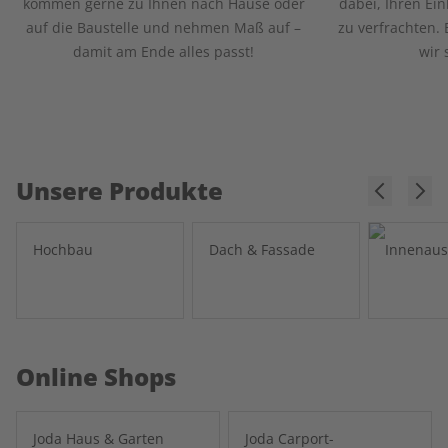
kommen gerne zu Ihnen nach Hause oder
dabei, Ihren Ei
auf die Baustelle und nehmen Maß auf –
zu verfrachten. 
damit am Ende alles passt!
wir 
Unsere Produkte
Hochbau
Dach & Fassade
Innenau
Online Shops
Joda Haus & Garten
Joda Carport-