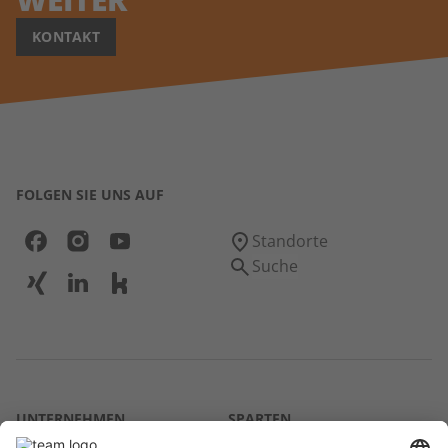
KONTAKT
FOLGEN SIE UNS AUF
Standorte
Suche
UNTERNEHMEN
SPARTEN