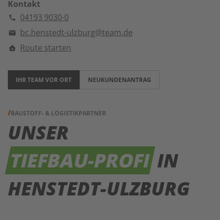
Kontakt
04193 9030-0
bc.henstedt-ulzburg@team.de
Route starten
IHR TEAM VOR ORT
NEUKUNDENANTRAG
BAUSTOFF- & LOGISTIKPARTNER
UNSER
TIEFBAU-PROFI
IN
HENSTEDT-ULZBURG