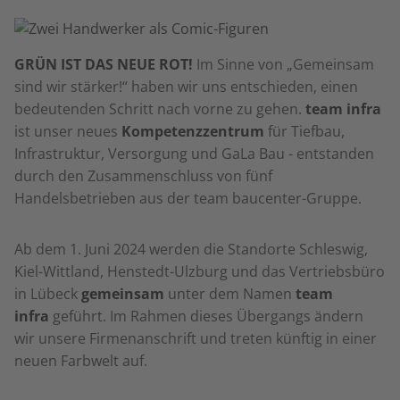
GRÜN IST DAS NEUE ROT!
Im Sinne von „Gemeinsam
sind wir stärker!“ haben wir uns entschieden, einen
bedeutenden Schritt nach vorne zu gehen.
team infra
ist unser neues
Kompetenzzentrum
für Tiefbau,
Infrastruktur, Versorgung und GaLa Bau - entstanden
durch den Zusammenschluss von fünf
Handelsbetrieben aus der team baucenter-Gruppe.
Ab dem 1. Juni 2024 werden die Standorte Schleswig,
Kiel-Wittland, Henstedt-Ulzburg und das Vertriebsbüro
in Lübeck
gemeinsam
unter dem Namen
team
infra
geführt. Im Rahmen dieses Übergangs ändern
wir unsere Firmenanschrift und treten künftig in einer
neuen Farbwelt auf.