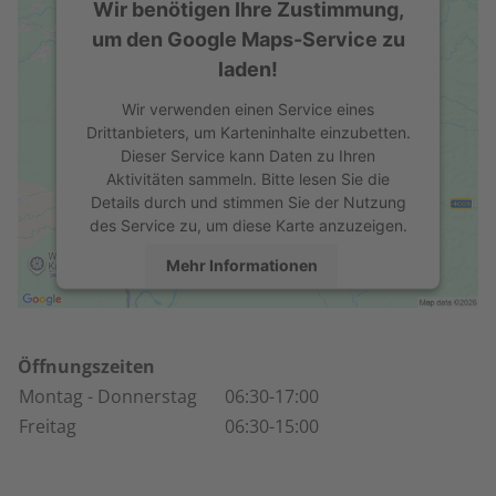
Wir benötigen Ihre Zustimmung,
um den Google Maps-Service zu
laden!
Wir verwenden einen Service eines
Drittanbieters, um Karteninhalte einzubetten.
Dieser Service kann Daten zu Ihren
Aktivitäten sammeln. Bitte lesen Sie die
Details durch und stimmen Sie der Nutzung
des Service zu, um diese Karte anzuzeigen.
Mehr Informationen
Akzeptieren
powered by
Usercentrics Consent
Öffnungszeiten
Management Platform
Montag
- Donnerstag
06:30-17:00
Freitag
06:30-15:00