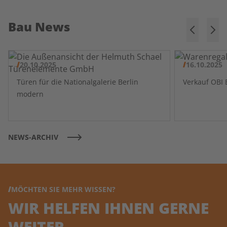
Bau News
20.10.2025
16.10.2025
Türen für die Nationalgalerie Berlin
modern
NEWS-ARCHIV
MÖCHTEN SIE MEHR WISSEN?
WIR HELFEN IHNEN GERNE
WEITER