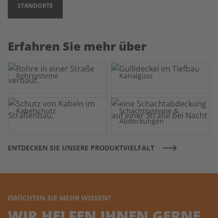
STANDORTE
Erfahren Sie mehr über
Rohrsysteme
Kanalguss
Kabelschutz
Schachtsysteme &
Abdeckungen
ENTDECKEN SIE UNSERE PRODUKTVIELFALT
MÖCHTEN SIE MEHR WISSEN?
WIR HELFEN IHNEN GERNE