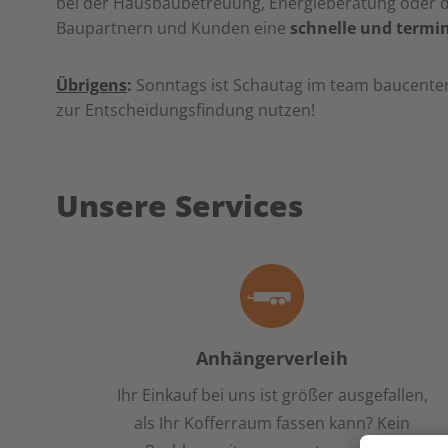
bei der Hausbaubetreuung, Energieberatung oder de
Baupartnern und Kunden eine
schnelle und termi
Übrigens
:
Sonntags ist Schautag im team baucente
zur Entscheidungsfindung nutzen!
Unsere Services
Anhängerverleih
Ihr Einkauf bei uns ist größer ausgefallen,
als Ihr Kofferraum fassen kann? Kein