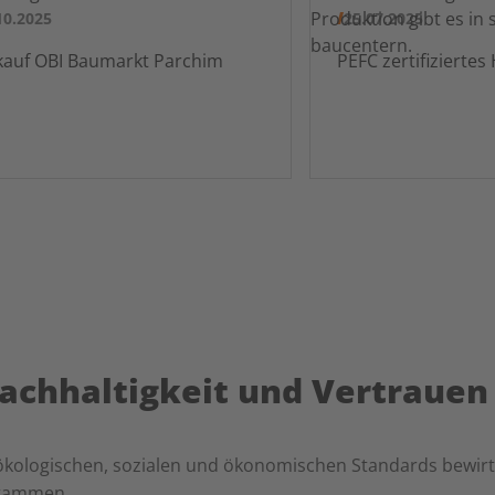
10.2025
25.07.2025
Verkauf OBI Baumarkt Parchim
 Nachhaltigkeit und Vertrauen
 ökologischen, sozialen und ökonomischen Standards bewir
stammen.