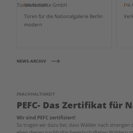
20.10.2025
16.
Türen für die Nationalgalerie Berlin
modern
NEWS-ARCHIV
NACHHALTIGKEIT
PEFC- Das Zertifikat für
Wir sind PEFC zertifiziert!
So tragen wir dazu bei, dass Wälder nach strengen
eben diesen nachhaltig bewirtschafteten Wäldern 