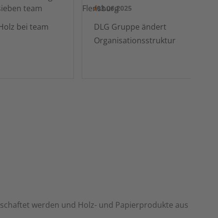
03.06.2025
PEFC zertifiziertes Holz bei team
DLG Gruppe ändert
Organisationsstruktur
tschaftet werden und Holz- und Papierprodukte aus