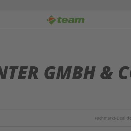
TER GMBH & C
Fachmarkt-Deal d