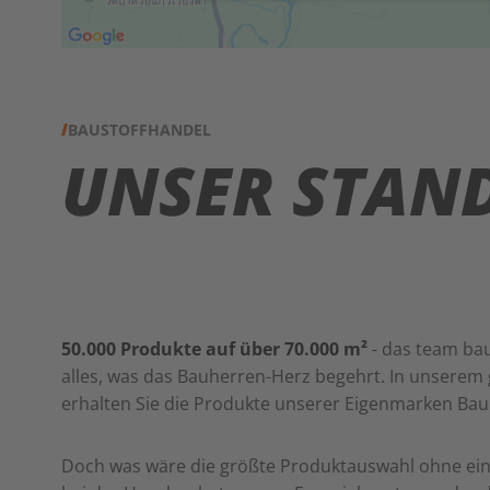
BAUSTOFFHANDEL
UNSER STAN
50.000 Produkte auf über 70.000 m²
- das team ba
alles, was das Bauherren-Herz begehrt. In unsere
erhalten Sie die Produkte unserer Eigenmarken Bau
Doch was wäre die größte Produktauswahl ohne ei