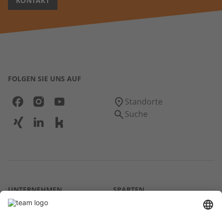
KONTAKT
FOLGEN SIE UNS AUF
Standorte
Suche
UNTERNEHMEN
SPARTEN
Über uns
Agrar
team SE
Bau