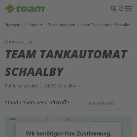
Startseite
/
Standort
/
Tankautomaten
/
team Tankautomat Schaalby
TANKSTELLEN
TEAM TANKAUTOMAT
SCHAALBY
Raiffeisenstraße 1, 24882 Schaalby
Standort
Services
Kraftstoffe
Jobangebote
Wir benötigen Ihre Zustimmung,