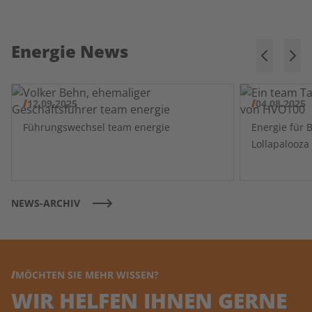
Energie News
12.09.2025
04.08.2025
Führungswechsel team energie
Energie für 
NEWS-ARCHIV
MÖCHTEN SIE MEHR WISSEN?
WIR HELFEN IHNEN GERNE