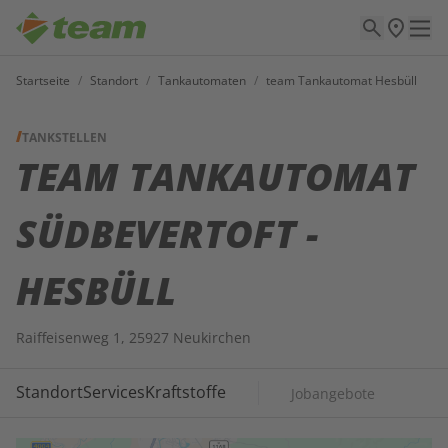
Startseite
/
Standort
/
Tankautomaten
/
team Tankautomat Hesbüll
TANKSTELLEN
TEAM TANKAUTOMAT
SÜDBEVERTOFT -
HESBÜLL
Raiffeisenweg 1, 25927 Neukirchen
Standort
Services
Kraftstoffe
Jobangebote