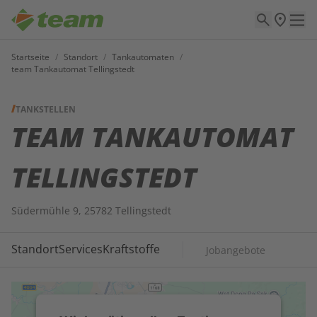
Startseite
/
Standort
/
Tankautomaten
/
team Tankautomat Tellingstedt
TANKSTELLEN
TEAM TANKAUTOMAT
TELLINGSTEDT
Südermühle 9, 25782 Tellingstedt
Standort
Services
Kraftstoffe
Jobangebote