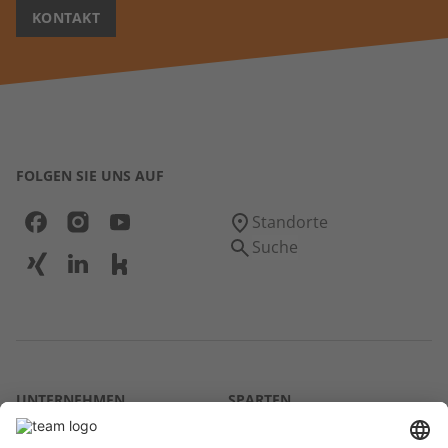
KONTAKT
FOLGEN SIE UNS AUF
Standorte
Suche
UNTERNEHMEN
SPARTEN
Über uns
Agrar