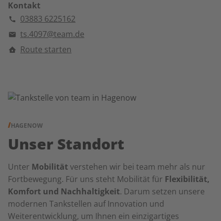
Kontakt
03883 6225162
ts.4097@team.de
Route starten
HAGENOW
Unser Standort
Unter
Mobilität
verstehen wir bei team mehr als nur
Fortbewegung. Für uns steht Mobilität für
Flexibilität,
Komfort und Nachhaltigkeit
. Darum setzen unsere
modernen Tankstellen auf Innovation und
Weiterentwicklung, um Ihnen ein einzigartiges