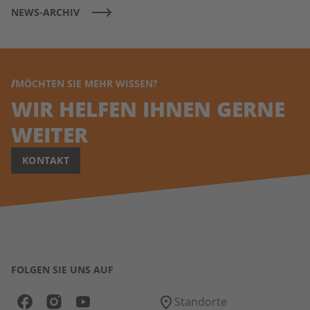
NEWS-ARCHIV
MÖCHTEN SIE MEHR WISSEN?
WIR HELFEN IHNEN GERNE
WEITER
KONTAKT
FOLGEN SIE UNS AUF
Standorte