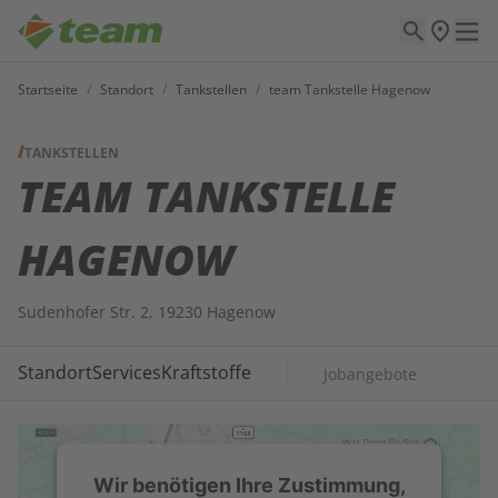
Startseite
/
Standort
/
Tankstellen
/
team Tankstelle Hagenow
TANKSTELLEN
TEAM TANKSTELLE
HAGENOW
Sudenhofer Str. 2, 19230 Hagenow
Standort
Services
Kraftstoffe
Jobangebote
Wir benötigen Ihre Zustimmung,