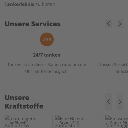
Tankerlebnis
zu bieten.
Unsere Services
24/7 tanken
Tanken ist an dieser Station rund um die
Lassen Sie sic
Uhr mit Karte möglich.
Snack
Unsere
Kraftstoffe
AdBlue®
Super E10
Super Pl