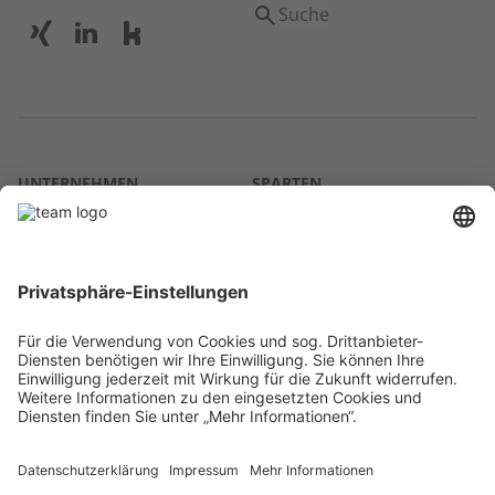
Suche
UNTERNEHMEN
SPARTEN
Über uns
Agrar
team SE
Bau
Karriere
Energie
Presse
Kontakt
RECHTLICHES
Impressum
AGB