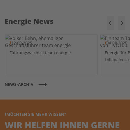
Energie News
12.09.2025
04.08.2025
Führungswechsel team energie
Energie für 
NEWS-ARCHIV
MÖCHTEN SIE MEHR WISSEN?
WIR HELFEN IHNEN GERNE