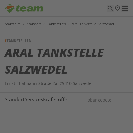
Startseite
/
Standort
/
Tankstellen
/
Aral Tankstelle Salzwedel
TANKSTELLEN
ARAL TANKSTELLE
SALZWEDEL
Ernst-Thälmann-Straße 2a, 29410 Salzwedel
Standort
Services
Kraftstoffe
Jobangebote