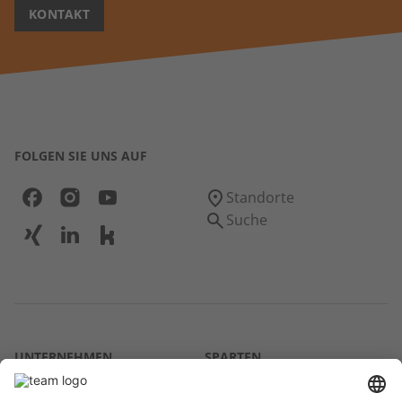
KONTAKT
FOLGEN SIE UNS AUF
Standorte
Suche
UNTERNEHMEN
SPARTEN
Über uns
Agrar