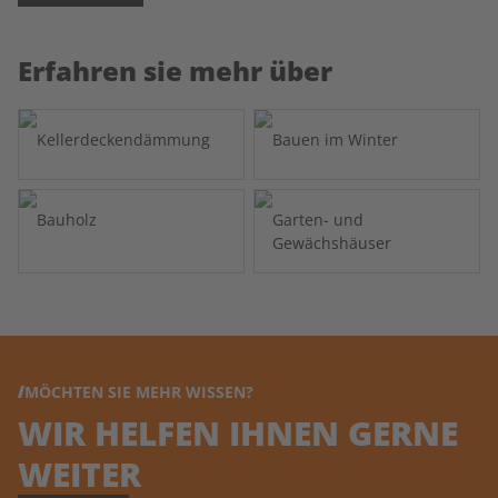
Erfahren sie mehr über
Kellerdeckendämmung
Bauen im Winter
Bauholz
Garten- und
Gewächshäuser
MÖCHTEN SIE MEHR WISSEN?
WIR HELFEN IHNEN GERNE
WEITER