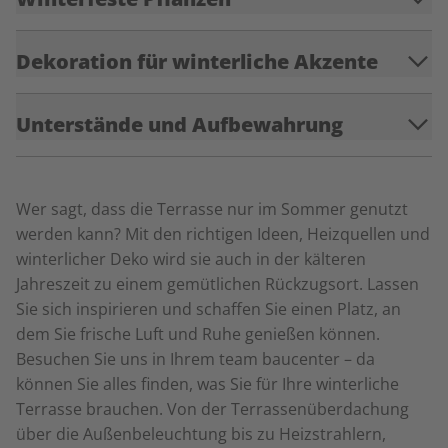
Dekoration für winterliche Akzente
Unterstände und Aufbewahrung
Wer sagt, dass die Terrasse nur im Sommer genutzt
werden kann? Mit den richtigen Ideen, Heizquellen und
winterlicher Deko wird sie auch in der kälteren
Jahreszeit zu einem gemütlichen Rückzugsort. Lassen
Sie sich inspirieren und schaffen Sie einen Platz, an
dem Sie frische Luft und Ruhe genießen können.
Besuchen Sie uns in Ihrem team baucenter – da
können Sie alles finden, was Sie für Ihre winterliche
Terrasse brauchen. Von der Terrassenüberdachung
über die Außenbeleuchtung bis zu Heizstrahlern,