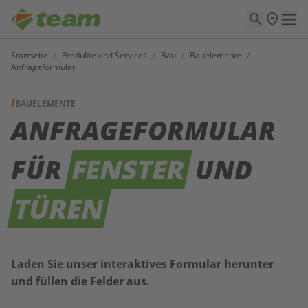
Startseite
/
Produkte und Services
/
Bau
/
Bauelemente
/
Anfrageformular
BAUELEMENTE
ANFRAGEFORMULAR
FÜR
FENSTER
UND
TÜREN
Laden Sie unser interaktives Formular herunter
und füllen die Felder aus.