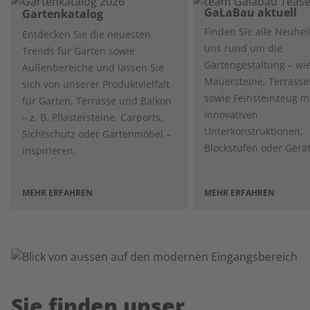
GaLaBau aktuell
Gartenkatalog
Finden Sie alle Neuhei
Entdecken Sie die neuesten
uns rund um die
Trends für Gärten sowie
Gartengestaltung – wie
Außenbereiche und lassen Sie
Mauersteine, Terrasse
sich von unserer Produktvielfalt
sowie Feinsteinzeug m
für Garten, Terrasse und Balkon
innovativen
– z. B. Pflastersteine, Carports,
Unterkonstruktionen,
Sichtschutz oder Gartenmöbel –
Blockstufen oder Gerä
inspirieren.
MEHR ERFAHREN
MEHR ERFAHREN
Sie finden unser