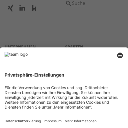
Suche
UNTERNEHMEN
SPARTEN
Über uns
Agrar
team SE
Bau
Karriere
Energie
Presse
Kontakt
RECHTLICHES
Impressum
AGB