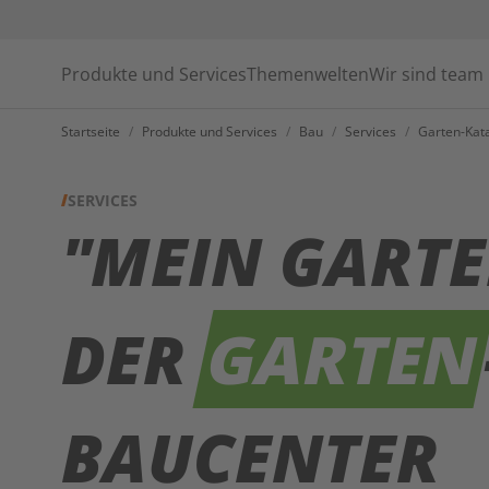
Produkte und Services
Themenwelten
Wir sind team
Startseite
/
Produkte und Services
/
Bau
/
Services
/
Garten-Kata
SERVICES
"MEIN GARTE
DER
GARTEN
BAUCENTER