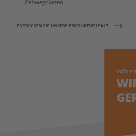
Gehwegplatten
ENTDECKEN SIE UNSERE PRODUKTVIELFALT
MÖCHTE
WI
GE