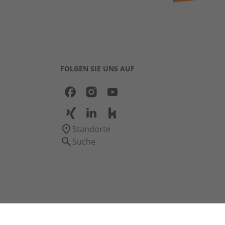
FOLGEN SIE UNS AUF
Standorte
Suche