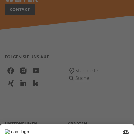
KONTAKT
FOLGEN SIE UNS AUF
Standorte
Suche
UNTERNEHMEN
SPARTEN