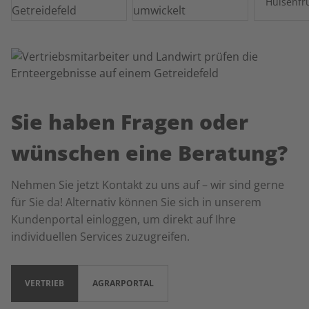
Hülsenfr
Sie haben Fragen oder
wünschen eine Beratung?
Nehmen Sie jetzt Kontakt zu uns auf – wir sind gerne
für Sie da! Alternativ können Sie sich in unserem
Kundenportal einloggen, um direkt auf Ihre
individuellen Services zuzugreifen.
VERTRIEB
AGRARPORTAL