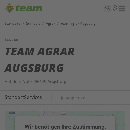
Startseite
/
Standort
/
Agrar
/
team agrar Augsburg
AGRAR
TEAM AGRAR
AUGSBURG
Auf dem Nol 7, 86179 Augsburg
Standort
Services
Jobangebote
Wir benötigen Ihre Zustimmung,