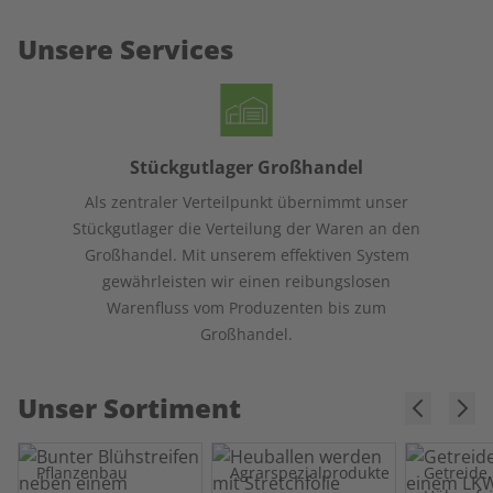
Unsere Services
Stückgutlager Großhandel
Als zentraler Verteilpunkt übernimmt unser
Stückgutlager die Verteilung der Waren an den
Großhandel. Mit unserem effektiven System
gewährleisten wir einen reibungslosen
Warenfluss vom Produzenten bis zum
Großhandel.
Unser Sortiment
Pflanzenbau
Agrarspezialprodukte
Getreide