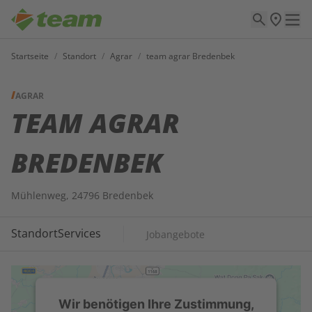
Startseite
/
Standort
/
Agrar
/
team agrar Bredenbek
AGRAR
TEAM AGRAR
BREDENBEK
Mühlenweg, 24796 Bredenbek
Standort
Services
Jobangebote
Wir benötigen Ihre Zustimmung,