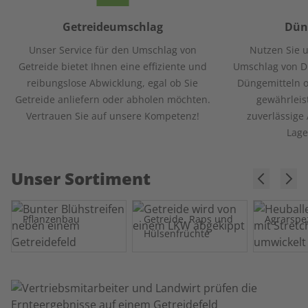
Getreideumschlag
Dün
Unser Service für den Umschlag von
Nutzen Sie u
Getreide bietet Ihnen eine effiziente und
Umschlag von D
reibungslose Abwicklung, egal ob Sie
Düngemitteln o
Getreide anliefern oder abholen möchten.
gewährleis
Vertrauen Sie auf unsere Kompetenz!
zuverlässige
Lage
Unser Sortiment
Pflanzenbau
Getreide, Raps und
Agrarspe
Hülsenfrüchte