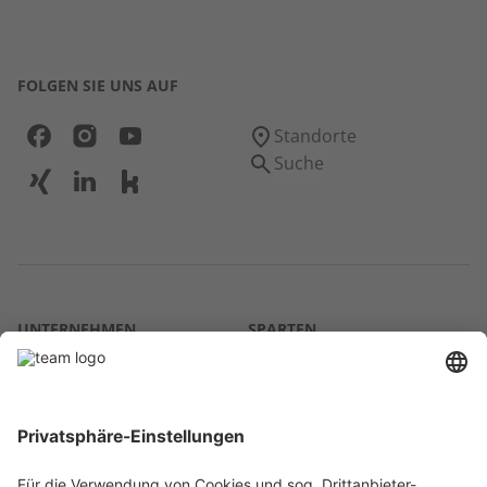
FOLGEN SIE UNS AUF
Standorte
Suche
UNTERNEHMEN
SPARTEN
Über uns
Agrar
team SE
Bau
Karriere
Energie
Presse
Kontakt