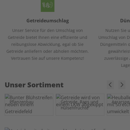
Getreideumschlag
Dün
Unser Service für den Umschlag von
Nutzen Sie u
Getreide bietet Ihnen eine effiziente und
Umschlag von D
reibungslose Abwicklung, egal ob Sie
Düngemitteln o
Getreide anliefern oder abholen möchten.
gewährleis
Vertrauen Sie auf unsere Kompetenz!
zuverlässige
Lage
Unser Sortiment
Pflanzenbau
Getreide, Raps und
Agrarspe
Hülsenfrüchte