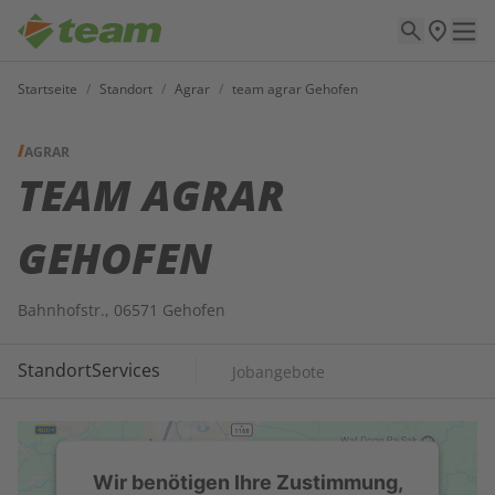
Startseite
/
Standort
/
Agrar
/
team agrar Gehofen
AGRAR
TEAM AGRAR
GEHOFEN
Bahnhofstr., 06571 Gehofen
Standort
Services
Jobangebote
Wir benötigen Ihre Zustimmung,