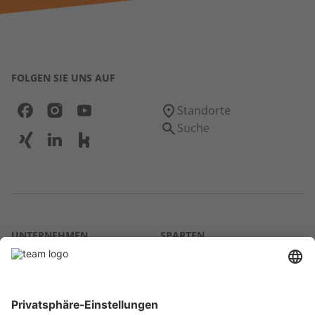
FOLGEN SIE UNS AUF
Standorte
Suche
UNTERNEHMEN
SPARTEN
Über uns
Agrar
team SE
Bau
Karriere
Energie