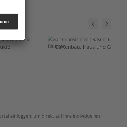
dukte
Gartenbau, Haus und Garten
rtal einloggen, um direkt auf Ihre individuellen