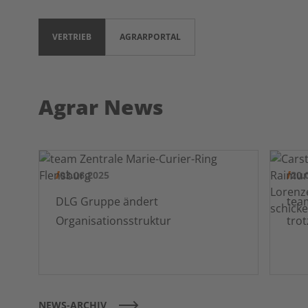
VERTRIEB
AGRARPORTAL
Agrar News
03.06.2025
20.
DLG Gruppe ändert
team pr
Organisationsstruktur
tro
NEWS-ARCHIV