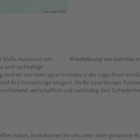
er bloße Austausch von
ge und nachhaltige
ng sind wir von team agrar in Husby in der Lage, Ihnen er
 und Ihre Ernteerträge steigern. Als Ihr zuverlässiger Partn
schonend, wirtschaftlich und nachhaltig. Ihre Zufriedenhei
eöffnet haben. Kontaktieren Sie uns unter oben genannter 