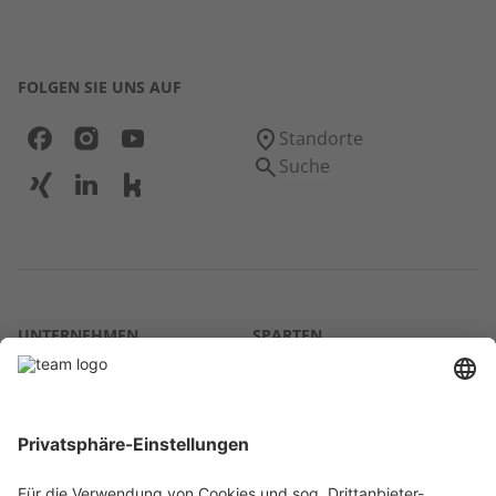
FOLGEN SIE UNS AUF
Standorte
Suche
UNTERNEHMEN
SPARTEN
Über uns
Agrar
team SE
Bau
Karriere
Energie
Presse
Kontakt