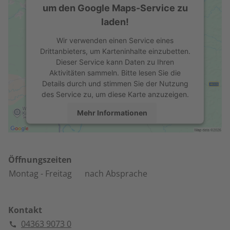
um den Google Maps-Service zu
laden!
Wir verwenden einen Service eines
Drittanbieters, um Karteninhalte einzubetten.
Dieser Service kann Daten zu Ihren
Aktivitäten sammeln. Bitte lesen Sie die
Details durch und stimmen Sie der Nutzung
des Service zu, um diese Karte anzuzeigen.
Mehr Informationen
Akzeptieren
powered by
Usercentrics Consent
Öffnungszeiten
Management Platform
Montag
- Freitag
nach Absprache
Kontakt
04363 9073 0