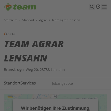
Startseite
/
Standort
/
Agrar
/
team agrar Lensahn
AGRAR
TEAM AGRAR
LENSAHN
Brunskruger Weg 20, 23738 Lensahn
Standort
Services
Jobangebote
Wir benötigen Ihre Zustimmung,