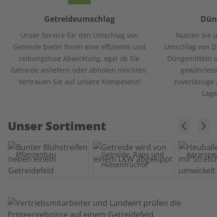
Getreideumschlag
Dün
Unser Service für den Umschlag von
Nutzen Sie u
Getreide bietet Ihnen eine effiziente und
Umschlag von D
reibungslose Abwicklung, egal ob Sie
Düngemitteln o
Getreide anliefern oder abholen möchten.
gewährleis
Vertrauen Sie auf unsere Kompetenz!
zuverlässige
Lage
Unser Sortiment
Pflanzenbau
Getreide, Raps und
Agrarspe
Hülsenfrüchte