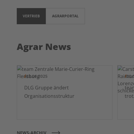
VERTRIEB
AGRARPORTAL
Agrar News
03.06.2025
20.
DLG Gruppe ändert
team pr
Organisationsstruktur
tro
NEWS-ARCHIV