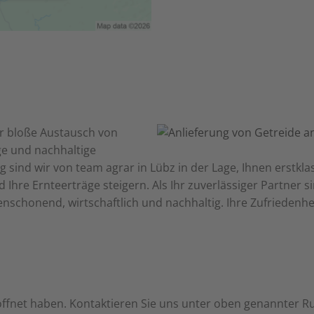
er bloße Austausch von
ge und nachhaltige
g sind wir von team agrar in
Lübz in der Lage, Ihnen erstk
d Ihre Ernteerträge steigern. Als Ihr zuverlässiger Partner 
schonend, wirtschaftlich und nachhaltig. Ihre Zufriedenhei
eöffnet haben. Kontaktieren Sie uns unter oben genannter 