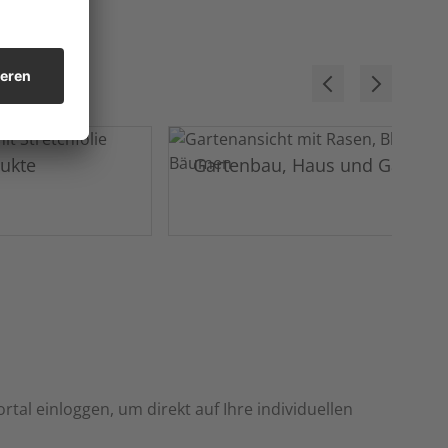
dukte
Gartenbau, Haus und Garten
rtal einloggen, um direkt auf Ihre individuellen