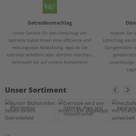
Getreideumschlag
Dün
Unser Service für den Umschlag von
Nutzen Sie u
Getreide bietet Ihnen eine effiziente und
Umschlag von D
reibungslose Abwicklung, egal ob Sie
Düngemitteln o
Getreide anliefern oder abholen möchten.
gewährleis
Vertrauen Sie auf unsere Kompetenz!
zuverlässige
Lage
Unser Sortiment
Pflanzenbau
Getreide, Raps und
Agrarspe
Hülsenfrüchte