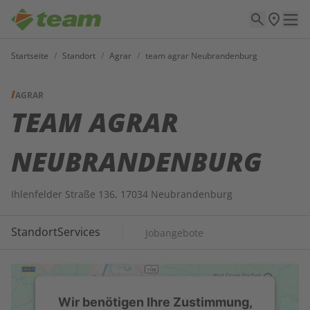
Startseite
/
Standort
/
Agrar
/
team agrar Neubrandenburg
AGRAR
TEAM AGRAR
NEUBRANDENBURG
Ihlenfelder Straße 136, 17034 Neubrandenburg
Standort
Services
Jobangebote
Wir benötigen Ihre Zustimmung,