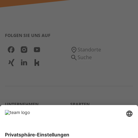
FOLGEN SIE UNS AUF
Standorte
Suche
UNTERNEHMEN
SPARTEN
Über uns
Agrar
team SE
Bau
Karriere
Energie