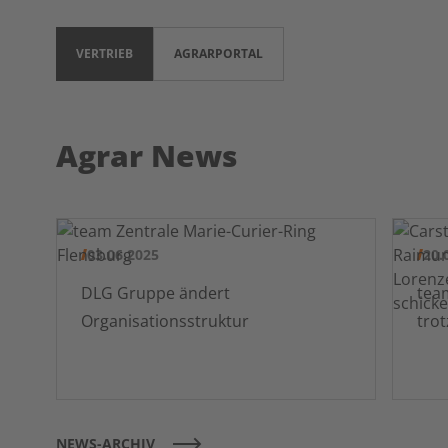
VERTRIEB
AGRARPORTAL
Agrar News
03.06.2025
20.
DLG Gruppe ändert
team pr
Organisationsstruktur
tro
NEWS-ARCHIV