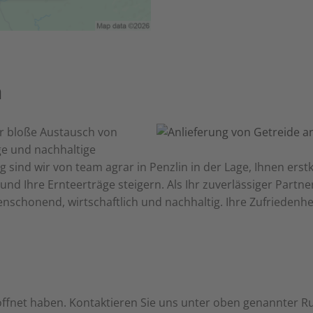
n
er bloße Austausch von
ge und nachhaltige
g sind wir von team agrar in
Penzlin
in der Lage, Ihnen er
 und Ihre Ernteerträge steigern. Als Ihr zuverlässiger Partn
schonend, wirtschaftlich und nachhaltig. Ihre Zufriedenhei
eöffnet haben. Kontaktieren Sie uns unter oben genannter 