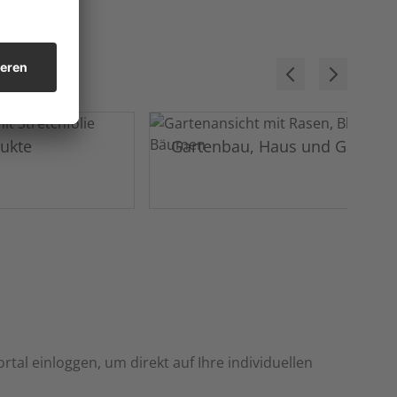
dukte
Gartenbau, Haus und Garten
rtal einloggen, um direkt auf Ihre individuellen