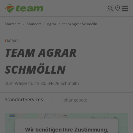
Startseite
/
Standort
/
Agrar
/
team agrar Schmölln
AGRAR
TEAM AGRAR
SCHMÖLLN
Zum Wasserturm 80, 04626 Schmölln
Standort
Services
Jobangebote
Wir benötigen Ihre Zustimmung,