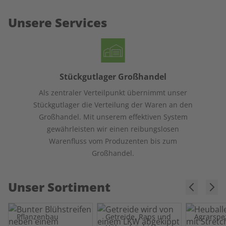
Unsere Services
Stückgutlager Großhandel
Als zentraler Verteilpunkt übernimmt unser
Stückgutlager die Verteilung der Waren an den
Großhandel. Mit unserem effektiven System
gewährleisten wir einen reibungslosen
Warenfluss vom Produzenten bis zum
Großhandel.
Unser Sortiment
Pflanzenbau
Getreide, Raps und
Agrarspe