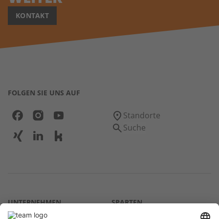
KONTAKT
FOLGEN SIE UNS AUF
Standorte
Suche
UNTERNEHMEN
SPARTEN