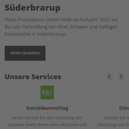
Süderbrarup
HaGe Produktions GmbH stellt ab Frühjahr 2023 auf
Bio um: Herstellung von Rind, Schwein und Geflügel
Futtermittel in Süderbrarup.
MEHR ERFAHREN
Unsere Services
Getreideumschlag
Dün
Unser Service für den Umschlag von
Nutzen Sie u
Getreide bietet Ihnen eine effiziente und
Umschlag von D