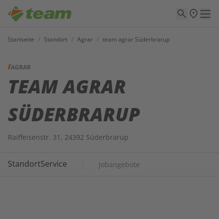
Startseite
/
Standort
/
Agrar
/
team agrar Süderbrarup
AGRAR
TEAM AGRAR
SÜDERBRARUP
Raiffeisenstr. 31, 24392 Süderbrarup
Standort
Service
Jobangebote