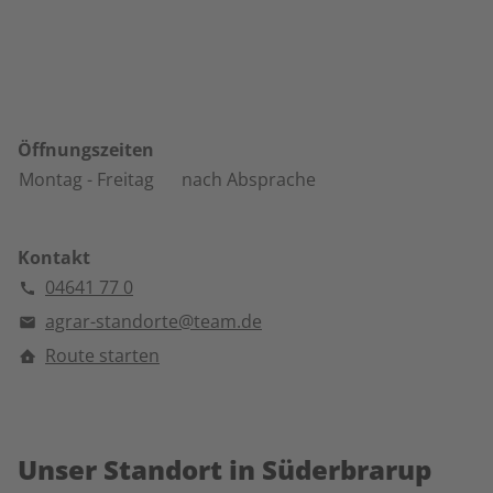
Öffnungszeiten
Montag
- Freitag
nach Absprache
Kontakt
04641 77 0
agrar-standorte@team.de
Route starten
Unser Standort in Süderbrarup