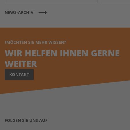
NEWS-ARCHIV
MÖCHTEN SIE MEHR WISSEN?
WIR HELFEN IHNEN GERNE
WEITER
KONTAKT
FOLGEN SIE UNS AUF