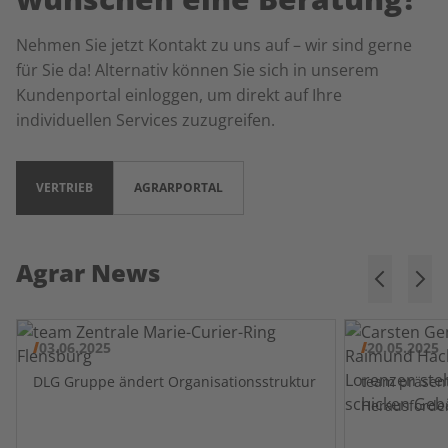
Nehmen Sie jetzt Kontakt zu uns auf – wir sind gerne
für Sie da! Alternativ können Sie sich in unserem
Kundenportal einloggen, um direkt auf Ihre
individuellen Services zuzugreifen.
VERTRIEB
AGRARPORTAL
Agrar News
03.06.2025
20.05.2025
DLG Gruppe ändert Organisationsstruktur
team präsentiert gutes Erge
Herausforde